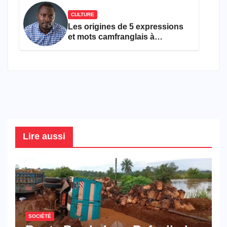
CULTURE
Les origines de 5 expressions
et mots camfranglais à
connaître en 2026
Lire aussi
SOCIÉTÉ