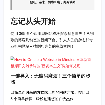
报纸、杂志、博客和电子商务就绪
忘记从头开始
使用 365 多个即用型网站模板探索创意世界！从别
致的博客到动态的新闻平台、引人入胜的杂志和专
业机构网站 – 找到您完美的在线空间！
一键导入：无编码麻烦！三个简单的步
骤
以简单而时尚的方式踏上您的网站之旅。按照以下
3 个简单步骤，轻松创建您的在线杰作