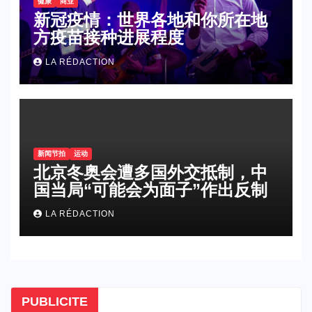
健康
商业
新冠疫情：世界各地和你所在地
方疫苗接种进展程度
LA RÉDACTION
新闻节拍
运动
北京冬奥会遭多国外交抵制，中
国当局“可能会为面子”作出反制
LA RÉDACTION
PUBLICITE