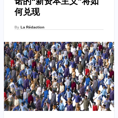
诺的“新资本主义”将如
何兑现
By
La Rédaction