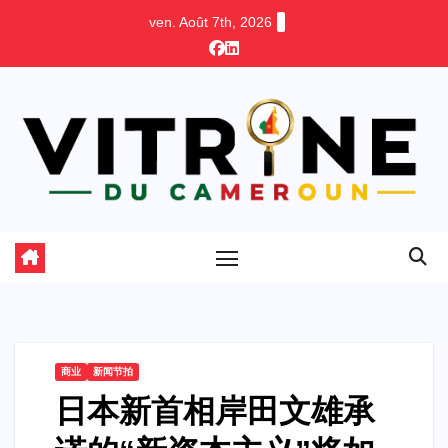
Skip
ven. Août 7th, 2026
to
content
商业
新闻节拍
日本新首相岸田文雄承