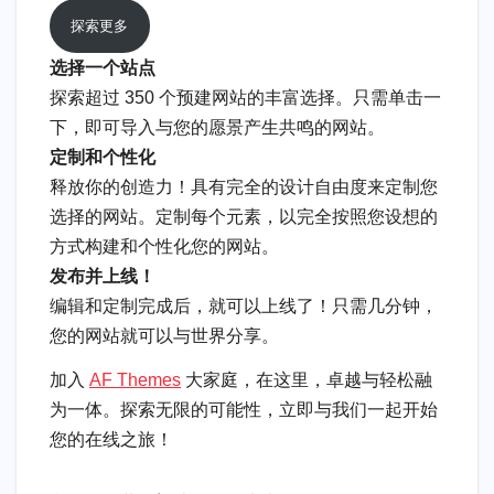
探索更多
选择一个站点
探索超过 350 个预建网站的丰富选择。只需单击一
下，即可导入与您的愿景产生共鸣的网站。
定制和个性化
释放你的创造力！具有完全的设计自由度来定制您
选择的网站。定制每个元素，以完全按照您设想的
方式构建和个性化您的网站。
发布并上线！
编辑和定制完成后，就可以上线了！只需几分钟，
您的网站就可以与世界分享。
加入
AF Themes
大家庭，在这里，卓越与轻松融
为一体。探索无限的可能性，立即与我们一起开始
您的在线之旅！