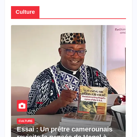
Culture
CULTURE
Essai : Un prêtre camerounais