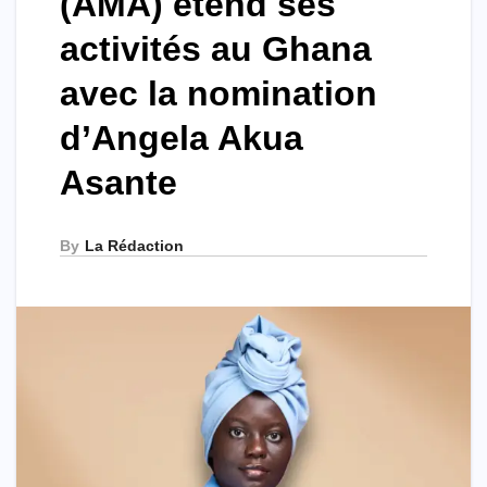
(AMA) étend ses
activités au Ghana
avec la nomination
d’Angela Akua
Asante
By
La Rédaction