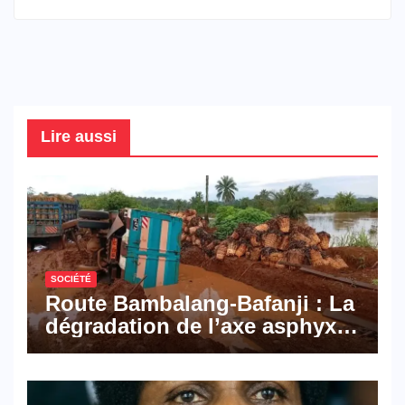
Lire aussi
SOCIÉTÉ
Route Bambalang-Bafanji : La
dégradation de l’axe asphyxie
les activités économiques