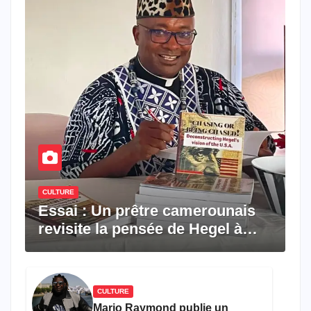
CULTURE
Essai : Un prêtre camerounais
revisite la pensée de Hegel à
travers le rêve américain
CULTURE
Mario Raymond publie un