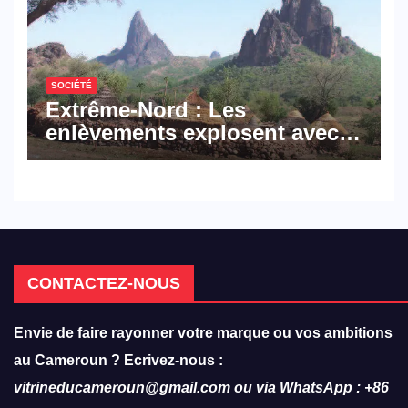
SOCIÉTÉ
Extrême-Nord : Les
enlèvements explosent avec
308 victimes en trois mois
CONTACTEZ-NOUS
Envie de faire rayonner votre marque ou vos ambitions
au Cameroun ? Ecrivez-nous :
vitrineducameroun@gmail.com ou via WhatsApp : +86