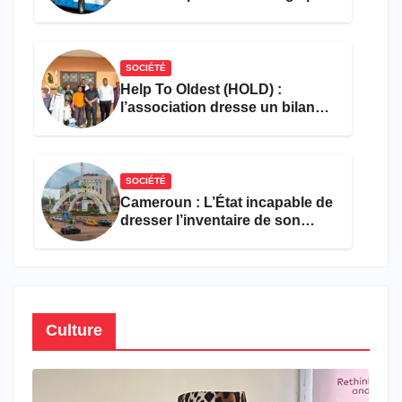
les flammes à Missole
SOCIÉTÉ
Help To Oldest (HOLD) :
l’association dresse un bilan
encourageant au premier
semestre de 2026
SOCIÉTÉ
Cameroun : L’État incapable de
dresser l’inventaire de son
propre patrimoine
Culture