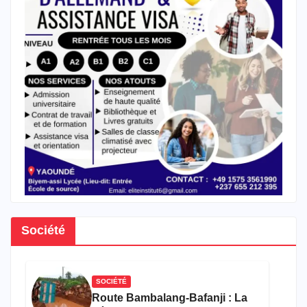
Société
SOCIÉTÉ
Route Bambalang-Bafanji : La