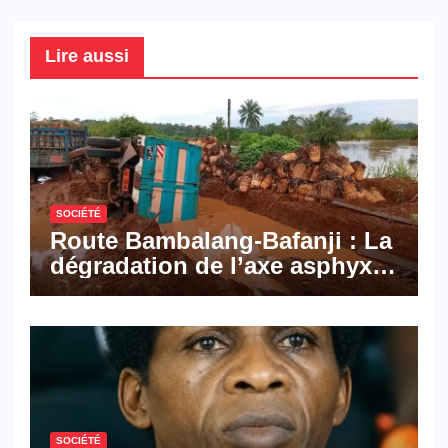
Lire aussi
SOCIÉTÉ
Route Bambalang-Bafanji : La
dégradation de l’axe asphyxie
les activités économiques
SOCIÉTÉ