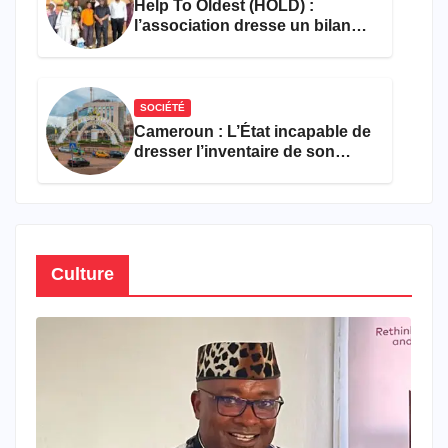
Help To Oldest (HOLD) :
l’association dresse un bilan
encourageant au premier
semestre de 2026
SOCIÉTÉ
Cameroun : L’État incapable de
dresser l’inventaire de son
propre patrimoine
Culture