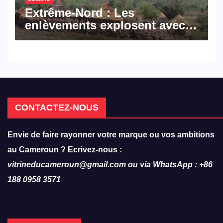
Extrême-Nord : Les
enlèvements explosent avec
308 victimes en trois mois
CONTACTEZ-NOUS
Envie de faire rayonner votre marque ou vos ambitions
au Cameroun ? Ecrivez-nous :
vitrineducameroun@gmail.com ou via WhatsApp : +86
188 0958 3571