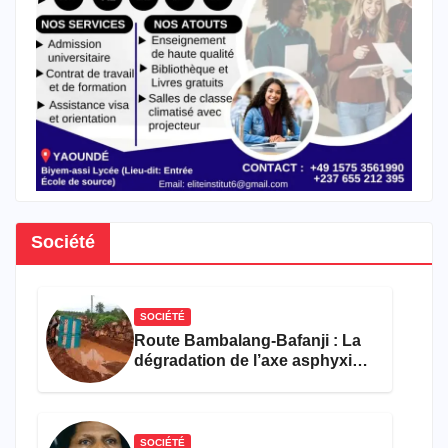
Société
SOCIÉTÉ
Route Bambalang-Bafanji : La
dégradation de l’axe asphyxie
les activités économiques
SOCIÉTÉ