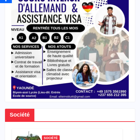
Société
SOCIÉTÉ