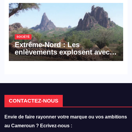
hôtellerie-restauration
SOCIÉTÉ
Extrême-Nord : Les
enlèvements explosent avec
308 victimes en trois mois
CONTACTEZ-NOUS
Envie de faire rayonner votre marque ou vos ambitions
au Cameroun ? Ecrivez-nous :