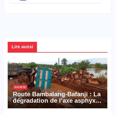
connaître en 2026
Lire aussi
SOCIÉTÉ
Route Bambalang-Bafanji : La
dégradation de l’axe asphyxie
les activités économiques