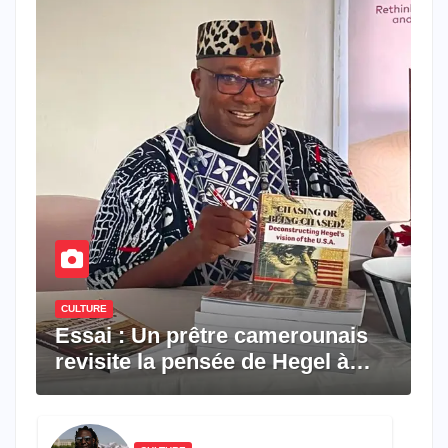
CULTURE
Essai : Un prêtre camerounais
revisite la pensée de Hegel à
travers le rêve américain