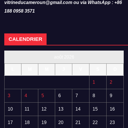
vitrineducameroun@gmail.com ou via WhatsApp : +86
188 0958 3571
CALENDRIER
août 2026
L
M
M
J
V
S
D
1
2
3
4
5
6
7
8
9
10
11
12
13
14
15
16
17
18
19
20
21
22
23