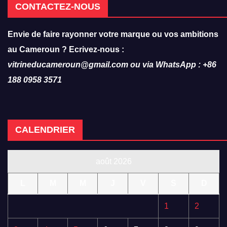
CONTACTEZ-NOUS
Envie de faire rayonner votre marque ou vos ambitions
au Cameroun ? Ecrivez-nous :
vitrineducameroun@gmail.com ou via WhatsApp : +86
188 0958 3571
CALENDRIER
août 2026
L
M
M
J
V
S
D
1
2