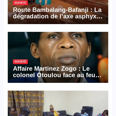
SOCIÉTÉ
Route Bambalang-Bafanji : La
dégradation de l’axe asphyxie
les activités économiques
SOCIÉTÉ
Affaire Martinez Zogo : Le
colonel Otoulou face au feu
croisé des avocats de la
défense