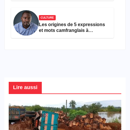
CULTURE
Les origines de 5 expressions
et mots camfranglais à
connaître en 2026
Lire aussi