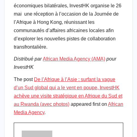
économiques bilatérales, InvestHK organise le 26
mai une réception à l’occasion de la Journée de
l’Afrique à Hong Kong, réunissant les
communautés d’affaires africaines locales afin
d’explorer les nouvelles pistes de collaboration
transfrontalière.
Distribué par
African Media Agency (AMA)
pour
InvestHK
The post
De l’Afrique à l’Asie : surfant la vague
d’un Sud global qui a le vent en poupe, InvestHK
achève une visite stratégique en Afrique du Sud et
au Rwanda (avec photos)
appeared first on
African
Media Agency
.