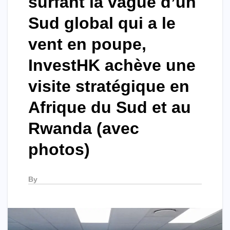
surfant la vague d’un
Sud global qui a le
vent en poupe,
InvestHK achève une
visite stratégique en
Afrique du Sud et au
Rwanda (avec
photos)
By