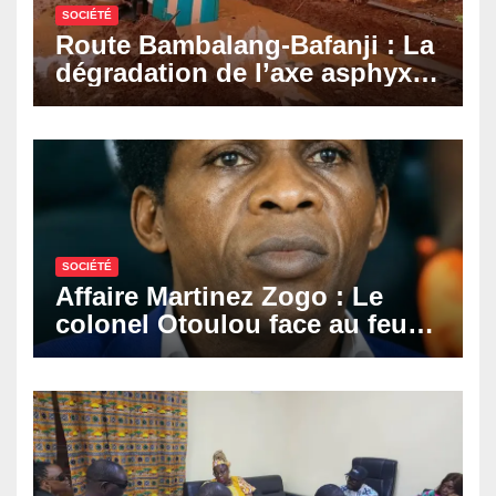
SOCIÉTÉ
Route Bambalang-Bafanji : La
dégradation de l’axe asphyxie
les activités économiques
SOCIÉTÉ
Affaire Martinez Zogo : Le
colonel Otoulou face au feu
croisé des avocats de la
défense