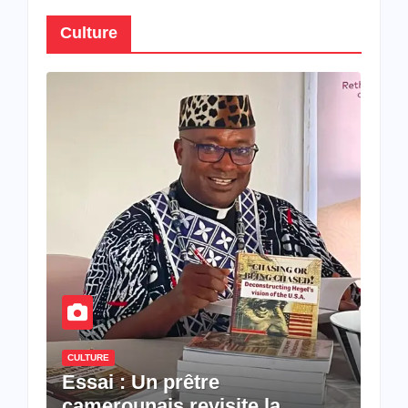
Culture
CULTURE
Essai : Un prêtre
camerounais revisite la