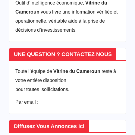
Outil d’intelligence économique,
Vitrine du
Cameroun
vous livre une information vérifiée et
opérationnelle, véritable aide à la prise de
décisions d’investissements.
UNE QUESTION ? CONTACTEZ NOUS
Toute l’équipe de
Vitrine
d
u Cameroun
reste à
votre entière disposition
pour toutes sollicitations.
Par email :
vitrineducameroun@gmail.com
Diffusez Vous Annonces Ici