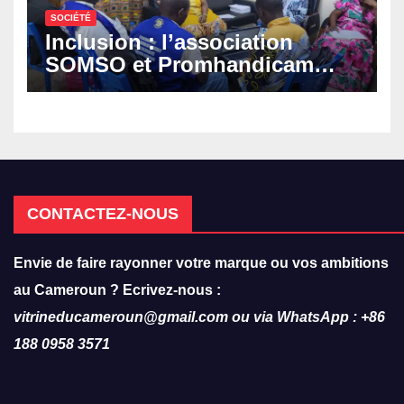
SOCIÉTÉ
Inclusion : l’association
SOMSO et Promhandicam
militent en faveur d’une
réforme des formations en
hôtellerie-restauration
CONTACTEZ-NOUS
Envie de faire rayonner votre marque ou vos ambitions
au Cameroun ? Ecrivez-nous :
vitrineducameroun@gmail.com ou via WhatsApp : +86
188 0958 3571