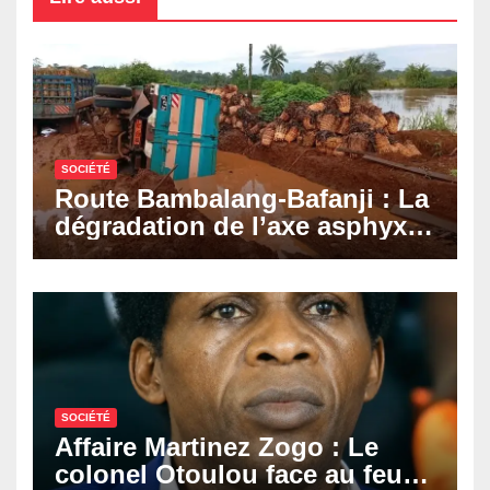
SOCIÉTÉ
Route Bambalang-Bafanji : La
dégradation de l’axe asphyxie
les activités économiques
SOCIÉTÉ
Affaire Martinez Zogo : Le
colonel Otoulou face au feu