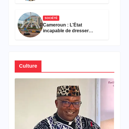
bilan encourageant au
premier semestre de 2026
SOCIÉTÉ
Cameroun : L’État
incapable de dresser
l’inventaire de son propre
patrimoine
Culture