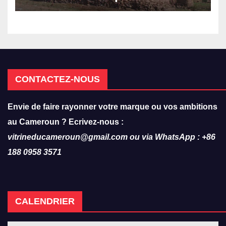
308 victimes en trois mois
CONTACTEZ-NOUS
Envie de faire rayonner votre marque ou vos ambitions
au Cameroun ? Ecrivez-nous :
vitrineducameroun@gmail.com ou via WhatsApp : +86
188 0958 3571
CALENDRIER