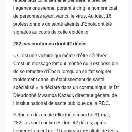
rétabli plus tôt la semaine dernière, a précisé
l’agence onusienne, portant à cinq le nombre total
de personnes ayant vaincu le virus. Au total, 16
professionnels de santé atteints d’Ebola ont été
signalés au cours de cette épidémie.
282 cas confirmés dont 42 décès
« C’est une victoire qui mérite d’être célébrée.
C’est un message fort qui montre qu’il est possible
de se remettre d’Ebola lorsqu’on se fait soigner
rapidement dans un établissement de santé
spécialisé », a déclaré dans un communiqué, le Dr
Dieudonné Mwamba Kazadi, directeur général de
l’Institut national de santé publique de la RDC.
Selon un décompte effectué dimanche 31 mai,
282 cas sont confirmés dont 42 décès, après
l’enregistrement de 19 nouveaux résultats de tests