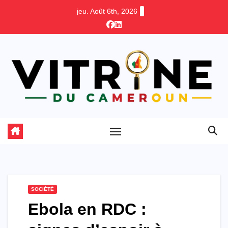
Skip
jeu. Août 6th, 2026
to
content
SOCIÉTÉ
Ebola en RDC :