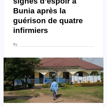
signes d’espoir à
Bunia après la
guérison de quatre
infirmiers
By