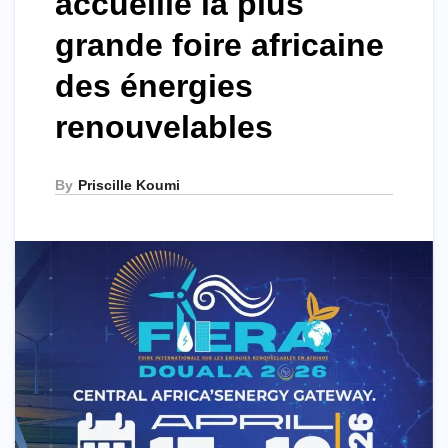
accueille la plus
grande foire africaine
des énergies
renouvelables
By
Priscille Koumi