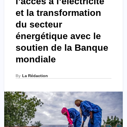
l’accès à l’électricité
et la transformation
du secteur
énergétique avec le
soutien de la Banque
mondiale
By
La Rédaction