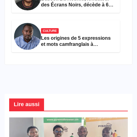
des Écrans Noirs, décède à 69
ans
CULTURE
Les origines de 5 expressions
et mots camfranglais à
connaître en 2026
Lire aussi