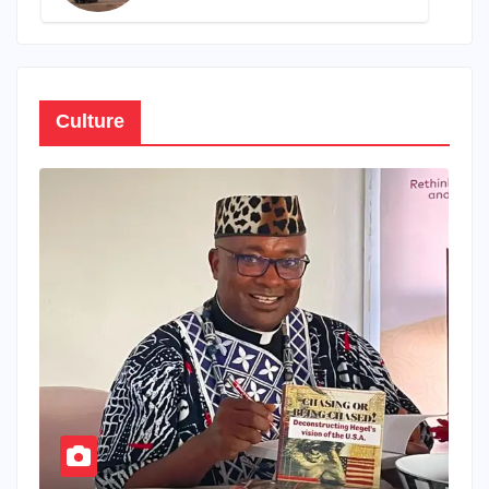
propre patrimoine
Culture