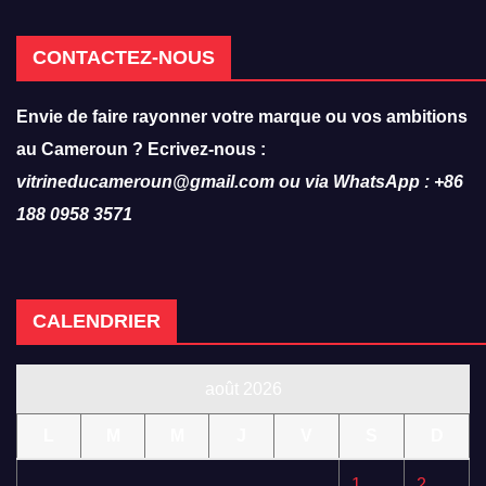
CONTACTEZ-NOUS
Envie de faire rayonner votre marque ou vos ambitions
au Cameroun ? Ecrivez-nous :
vitrineducameroun@gmail.com ou via WhatsApp : +86
188 0958 3571
CALENDRIER
août 2026
L
M
M
J
V
S
D
1
2