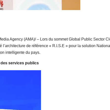
edia Agency (AMA)/ – Lors du sommet Global Public Sector C
l’architecture de référence « R.I.S.E » pour la solution Nationa
on intelligente du pays.
des services publics