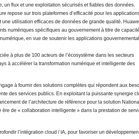
, un flux et une exploitation sécurisés et fiables des données.
ure repose sur trois plateformes d’efficacité pour les applications
t une utilisation efficaces de données de grande qualité. Huawe
fiants numériques spécifiques au gouvernement à titre de capacit
 numérique, en vue de soutenir les applications gouvernementa
ciée à plus de 100 acteurs de l’écosystème dans les secteurs
ys à accélérer la transformation numérique et intelligente des
engage à fournir des solutions complètes qui répondent aux bes
ente des services publics. En exploitant la puissante synergie cl
lancement de l’architecture de référence pour la solution Nationa
e de « collaboration intelligente » dans la prestation de serv
fondir l’intégration cloud / IA, pour favoriser un développemen