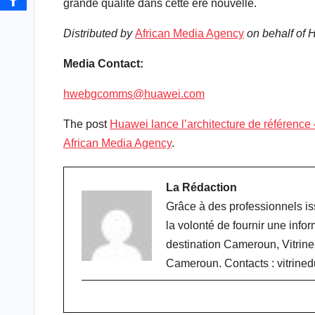
grande qualité dans cette ère nouvelle.
Distributed by
African Media Agency
on behalf of 
Media Contact:
hwebgcomms@huawei.com
The post
Huawei lance l’architecture de référence
African Media Agency
.
La Rédaction
Grâce à des professionnels is
la volonté de fournir une infor
destination Cameroun, Vitrin
Cameroun. Contacts : vitri