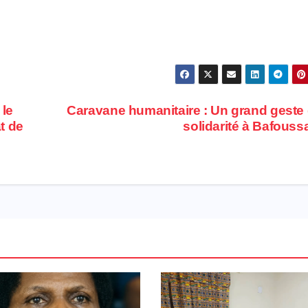
 le
Caravane humanitaire : Un grand geste
t de
solidarité à Bafous