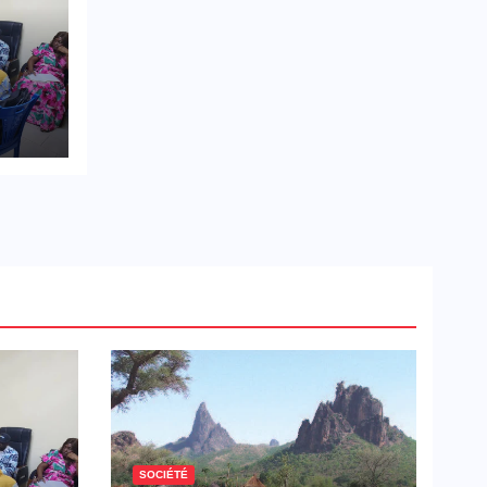
2026
r
es
SOCIÉTÉ