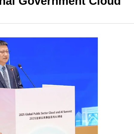
ional Government Cloud