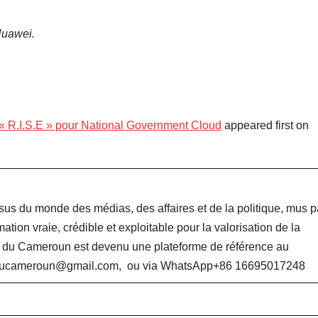
Huawei.
 « R.I.S.E » pour National Government Cloud
appeared first on
sus du monde des médias, des affaires et de la politique, mus p
mation vraie, crédible et exploitable pour la valorisation de la
e du Cameroun est devenu une plateforme de référence au
neducameroun@gmail.com, ou via WhatsApp+86 16695017248