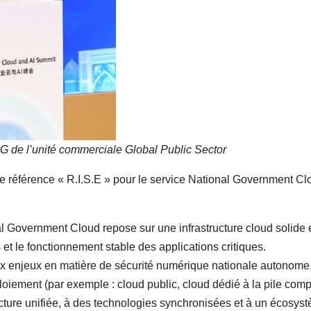
G de l’unité commerciale Global Public Sector
de référence « R.I.S.E » pour le service National Government Cl
l Government Cloud repose sur une infrastructure cloud solide 
 et le fonctionnement stable des applications critiques.
x enjeux en matière de sécurité numérique nationale autonome
iement (par exemple : cloud public, cloud dédié à la pile comp
cture unifiée, à des technologies synchronisées et à un écosys