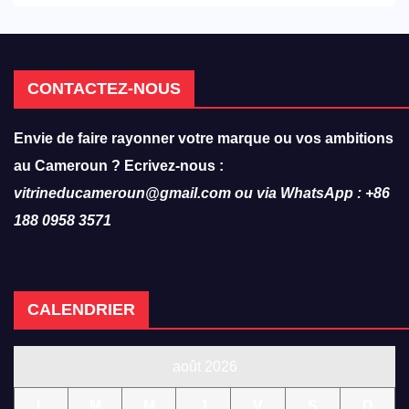
CONTACTEZ-NOUS
Envie de faire rayonner votre marque ou vos ambitions
au Cameroun ? Ecrivez-nous :
vitrineducameroun@gmail.com ou via WhatsApp : +86
188 0958 3571
CALENDRIER
août 2026
L
M
M
J
V
S
D