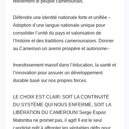
réellement le peuple camerounais.
Défendre une identité nationale forte et unifiée –
Adoption d’une langue nationale unique pour
consolider l’unité du pays et valorisation de
l’histoire et des traditions camerounaises. Donner
au Cameroun un avenir prospère et autonome–
Investissement massif dans l’éducation, la santé et
l’innovation pour assurer un développement
durable basé sur nos propres forces.
LE CHOIX EST CLAIR: SOIT LA CONTINUITÉ
DU SYSTÈME QUI NOUS ENFERME, SOIT LA
LIBÉRATION DU CAMEROUN! Serge Espoir
Matomba ne promet pas, il agit! Il est le seul
candidat prêt à affronter les véritables défis pour