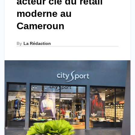
acteur clé du retail
moderne au
Cameroun
By
La Rédaction