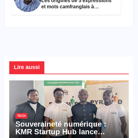
Les origines de 5 expressions
et mots camfranglais à
connaître en 2026
Lire aussi
TECH
Souveraineté numérique :
KMR Startup Hub lance