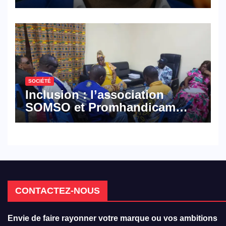
croisé des avocats de la
défense
SOCIÉTÉ
Inclusion : l’association
SOMSO et Promhandicam
militent en faveur d’une
réforme des formations en
hôtellerie-restauration
CONTACTEZ-NOUS
Envie de faire rayonner votre marque ou vos ambitions