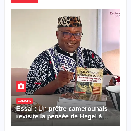
CULTURE
Essai : Un prêtre camerounais
revisite la pensée de Hegel à
travers le rêve américain