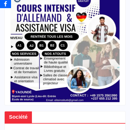
Société