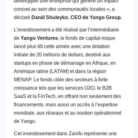
développer une entreprise qui génère un impact
concret au sein des communautés locales »
, a
déclaré
Daniil Shuleyko, CEO de Yango Group
.
L’investissement a été réalisé par l’intermédiaire
de
Yango Ventures
, le fonds de capital-risque
lancé plus tôt cette année avec une dotation
initiale de 20 millions de dollars, destiné aux
startups en phase de démarrage en Afrique, en
Amérique latine (LATAM) et dans la région
MENAP. Le fonds cible des secteurs à forte
croissance tels que les services O2O, le B2B
SaaS et la FinTech, en offrant non seulement des
financements, mais aussi un accès à l’expertise
mondiale, aux réseaux et au soutien opérationnel
de Yango.
Cet investissement dans Zanifu représente une