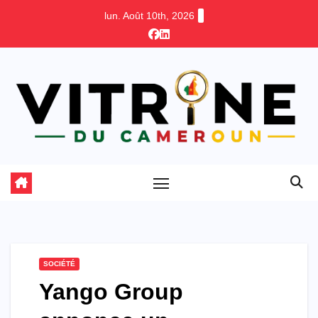
Skip
lun. Août 10th, 2026
to
content
SOCIÉTÉ
Yango Group