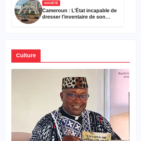
SOCIÉTÉ
Cameroun : L’État incapable de
dresser l’inventaire de son
propre patrimoine
Culture