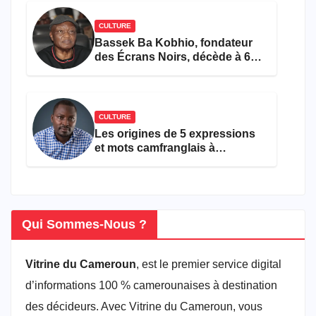
CULTURE
Bassek Ba Kobhio, fondateur
des Écrans Noirs, décède à 69
ans
CULTURE
Les origines de 5 expressions
et mots camfranglais à
connaître en 2026
Qui Sommes-Nous ?
Vitrine du Cameroun
, est le premier service digital
d’informations 100 % camerounaises à destination
des décideurs. Avec Vitrine du Cameroun, vous