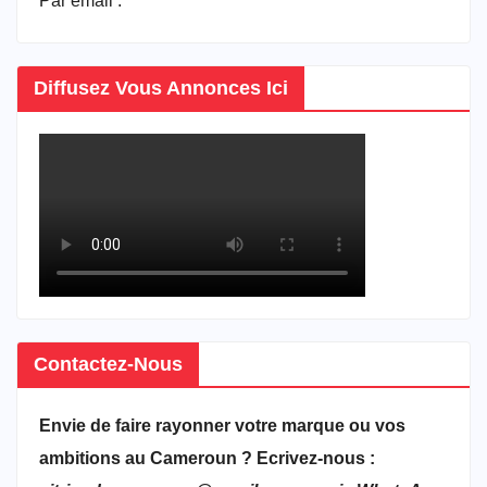
Par email :
vitrineducameroun@gmail.com
Diffusez Vous Annonces Ici
Contactez-Nous
Envie de faire rayonner votre marque ou vos
ambitions au Cameroun ? Ecrivez-nous :