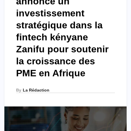
annonce un
investissement
stratégique dans la
fintech kényane
Zanifu pour soutenir
la croissance des
PME en Afrique
By
La Rédaction