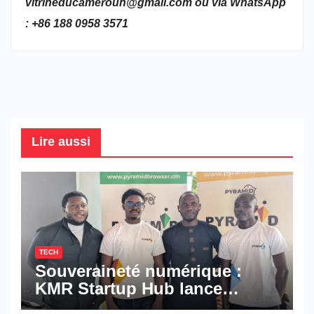
vitrineducameroun@gmail.com ou via WhatsApp
: +86 188 0958 3571
Lire aussi
TECH
Souveraineté numérique :
KMR Startup Hub lance
Pyramid Browser et Pyramid