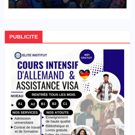
réforme des formations en
hôtellerie-restauration
PUBLICITE