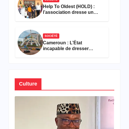
Help To Oldest (HOLD) :
l’association dresse un
bilan encourageant au
premier semestre de 2026
SOCIÉTÉ
Cameroun : L’État
incapable de dresser
l’inventaire de son propre
patrimoine
Culture