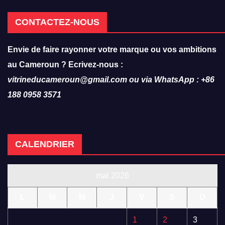
CONTACTEZ-NOUS
Envie de faire rayonner votre marque ou vos ambitions
au Cameroun ? Ecrivez-nous :
vitrineducameroun@gmail.com ou via WhatsApp : +86
188 0958 3571
CALENDRIER
mai 2026
L
M
M
J
V
S
D
1
2
3