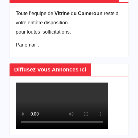
Toute l’équipe de
Vitrine
d
u Cameroun
reste à
votre entière disposition
pour toutes sollicitations.
Par email :
vitrineducameroun@gmail.com
Diffusez Vous Annonces Ici