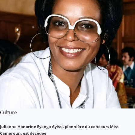
Culture
Julienne Honorine Eyenga Ayissi, pionnière du concours Miss
Cameroun, est décédée