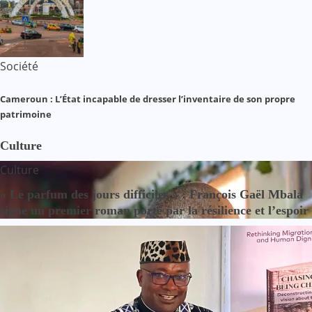
Société
Cameroun : L’État incapable de dresser l’inventaire de son propre
patrimoine
Culture
Culture
« Le parfum des jours difficiles » : François Gaël Mbala
signe un premier roman porté par la résilience et l’espoir