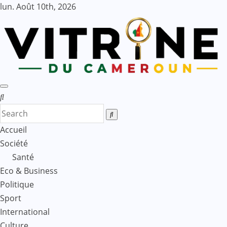
Skip
lun. Août 10th, 2026
to
content
Accueil
Société
Santé
Eco & Business
Politique
Sport
International
Culture