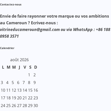
Contactez-nous
Envie de faire rayonner votre marque ou vos ambitions
au Cameroun ? Ecrivez-nous :
vitrineducameroun@gmail.com ou via WhatsApp : +86 188
0958 3571
Calendrier
août 2026
L
M
M
J
V
S
D
1
2
3
4
5
6
7
8
9
10
11
12
13
14
15
16
17
18
19
20
21
22
23
24
25
26
27
28
29
30