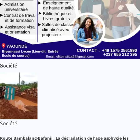
Société
Société
Route Bambalang-Bafanji : La dégradation de l’axe asphyxie les