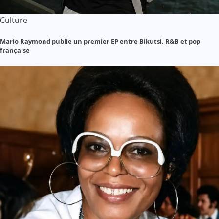
Culture
Mario Raymond publie un premier EP entre Bikutsi, R&B et pop
française