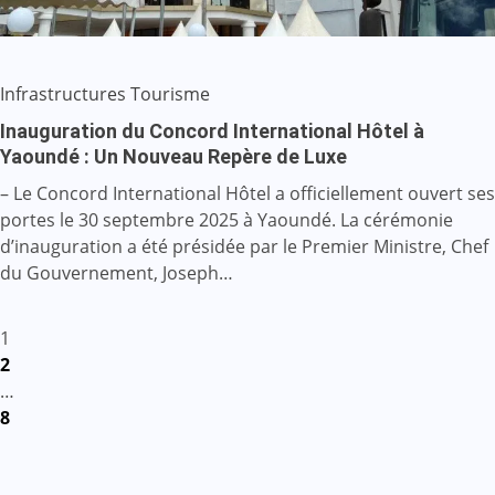
Infrastructures
Tourisme
Inauguration du Concord International Hôtel à
Yaoundé : Un Nouveau Repère de Luxe
– Le Concord International Hôtel a officiellement ouvert ses
portes le 30 septembre 2025 à Yaoundé. La cérémonie
d’inauguration a été présidée par le Premier Ministre, Chef
du Gouvernement, Joseph…
Pagination
1
2
des
…
8
publications