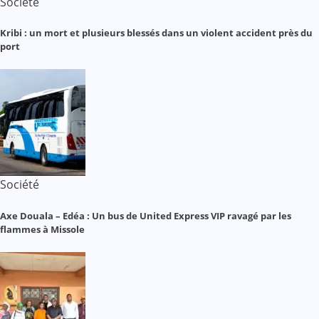
Société
Kribi : un mort et plusieurs blessés dans un violent accident près du
port
Société
Axe Douala – Edéa : Un bus de United Express VIP ravagé par les
flammes à Missole