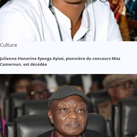
Culture
Julienne Honorine Eyenga Ayissi, pionnière du concours Miss
Cameroun, est décédée