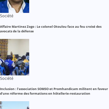
Société
Affaire Martinez Zogo : Le colonel Otoulou face au feu croisé des
avocats de la défense
Société
Inclusion : l’association SOMSO et Promhandicam militent en faveur
d’une réforme des formations en hôtellerie-restauration