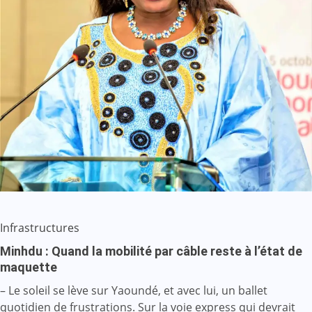
Infrastructures
Minhdu : Quand la mobilité par câble reste à l’état de
maquette
– Le soleil se lève sur Yaoundé, et avec lui, un ballet
quotidien de frustrations. Sur la voie express qui devrait