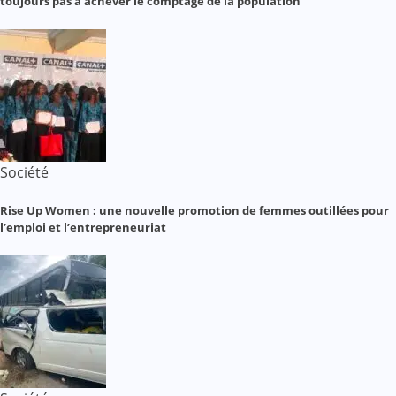
toujours pas à achever le comptage de la population
Société
Rise Up Women : une nouvelle promotion de femmes outillées pour
l’emploi et l’entrepreneuriat