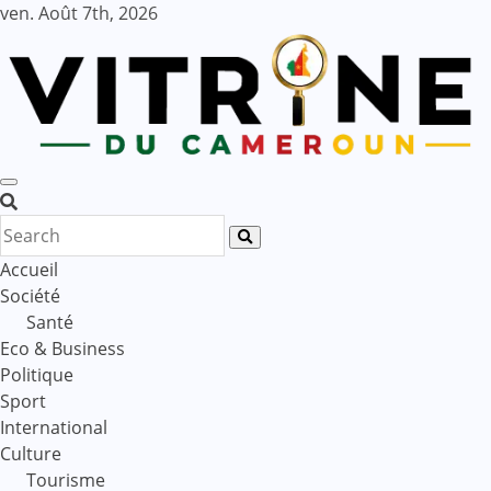
Skip
ven. Août 7th, 2026
to
content
Accueil
Société
Santé
Eco & Business
Politique
Sport
International
Culture
Tourisme