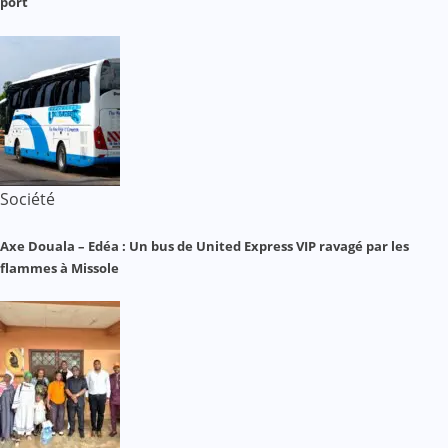
port
Société
Axe Douala – Edéa : Un bus de United Express VIP ravagé par les
flammes à Missole