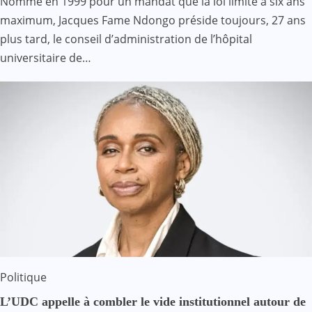
Nommé en 1999 pour un mandat que la loi limite à six ans
maximum, Jacques Fame Ndongo préside toujours, 27 ans
plus tard, le conseil d’administration de l’hôpital
universitaire de…
Politique
L’UDC appelle à combler le vide institutionnel autour de