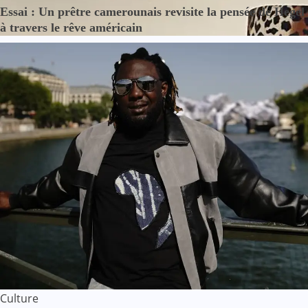
Essai : Un prêtre camerounais revisite la pensée de Hegel
à travers le rêve américain
Culture