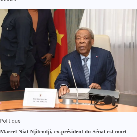
Politique
Marcel Niat Njifendji, ex-président du Sénat est mort