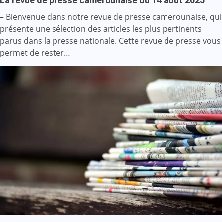
La revue de presse camerounaise du 14 août 2025
– Bienvenue dans notre revue de presse camerounaise, qui
présente une sélection des articles les plus pertinents
parus dans la presse nationale. Cette revue de presse vous
permet de rester…