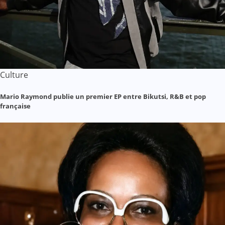
Culture
Mario Raymond publie un premier EP entre Bikutsi, R&B et pop
française