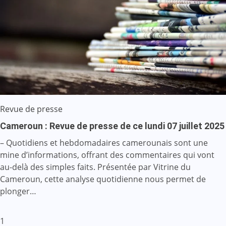
Revue de presse
Cameroun : Revue de presse de ce lundi 07 juillet 2025
– Quotidiens et hebdomadaires camerounais sont une
mine d’informations, offrant des commentaires qui vont
au-delà des simples faits. Présentée par Vitrine du
Cameroun, cette analyse quotidienne nous permet de
plonger…
Pagination
1