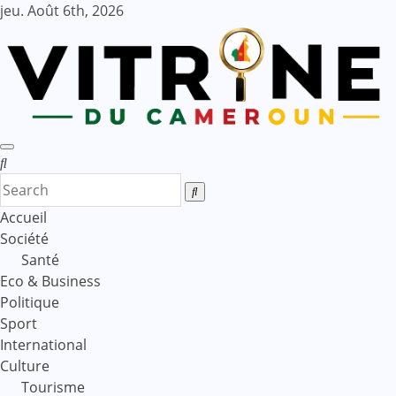
Skip
jeu. Août 6th, 2026
to
content
Accueil
Société
Santé
Eco & Business
Politique
Sport
International
Culture
Tourisme