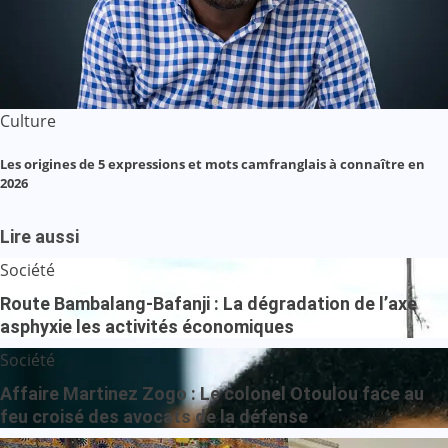
Culture
Les origines de 5 expressions et mots camfranglais à connaître en
2026
Lire aussi
Société
Route Bambalang-Bafanji : La dégradation de l’axe
asphyxie les activités économiques
Société
Affaire Martinez Zogo : Le colonel Otoulou face au
feu croisé des avocats de la défense