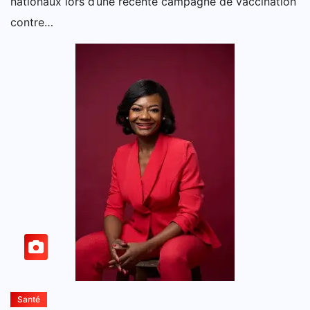
nationaux lors d’une récente campagne de vaccination
contre…
Santé