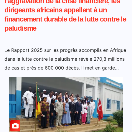
l’aggravation de la crise financière, les
dirigeants africains appellent à un
financement durable de la lutte contre le
paludisme
Le Rapport 2025 sur les progrès accomplis en Afrique
dans la lutte contre le paludisme révèle 270,8 millions
de cas et près de 600 000 décès. Il met en garde…