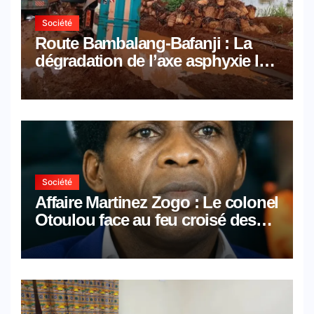
Société
Route Bambalang-Bafanji : La
dégradation de l’axe asphyxie les
activités économiques
Société
Affaire Martinez Zogo : Le colonel
Otoulou face au feu croisé des
avocats de la défense