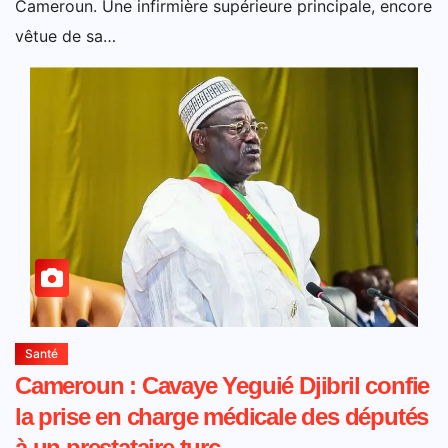
Cameroun. Une infirmière supérieure principale, encore
vêtue de sa…
Santé
Cameroun : Cavaye Yeguié Djibril confie
la prise en charge médicale des députés
à un prestataire turc