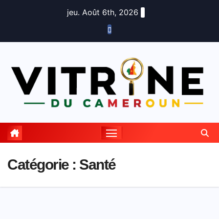
Skip
jeu. Août 6th, 2026
to
content
Catégorie :
Santé