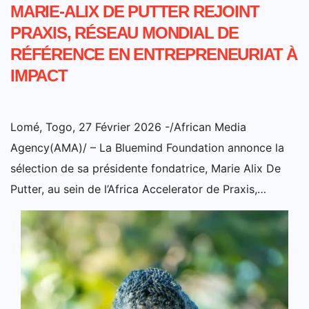
MARIE-ALIX DE PUTTER REJOINT
PRAXIS, RÉSEAU MONDIAL DE
RÉFÉRENCE EN ENTREPRENEURIAT À
IMPACT
Lomé, Togo, 27 Février 2026 -/African Media
Agency(AMA)/ – La Bluemind Foundation annonce la
sélection de sa présidente fondatrice, Marie Alix De
Putter, au sein de l’Africa Accelerator de Praxis,…