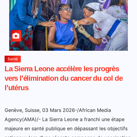
Santé
La Sierra Leone accélère les progrès
vers l’élimination du cancer du col de
l’utérus
Genève, Suisse, 03 Mars 2026-/African Media
Agency(AMA)/- La Sierra Leone a franchi une étape
majeure en santé publique en dépassant les objectifs