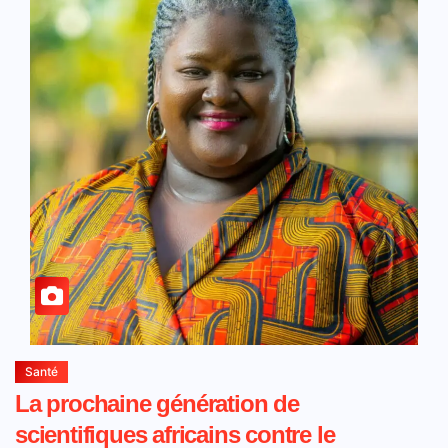
Santé
La prochaine génération de
scientifiques africains contre le