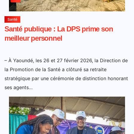
Santé
Santé publique : La DPS prime son
meilleur personnel
– À Yaoundé, les 26 et 27 février 2026, la Direction de
la Promotion de la Santé a clôturé sa retraite
stratégique par une cérémonie de distinction honorant
ses agents…