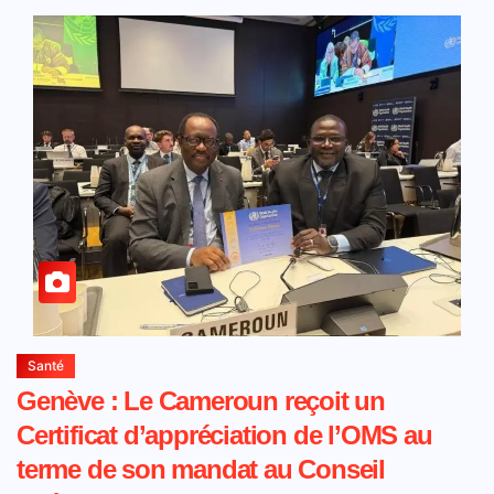
Santé
Genève : Le Cameroun reçoit un
Certificat d’appréciation de l’OMS au
terme de son mandat au Conseil