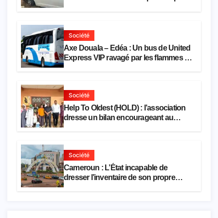
Société
Axe Douala – Edéa : Un bus de United
Express VIP ravagé par les flammes à
Missole
Société
Help To Oldest (HOLD) : l’association
dresse un bilan encourageant au
premier semestre de 2026
Société
Cameroun : L’État incapable de
dresser l’inventaire de son propre
patrimoine