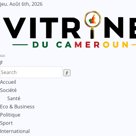
Skip
jeu. Août 6th, 2026
to
content
Accueil
Société
Santé
Eco & Business
Politique
Sport
International