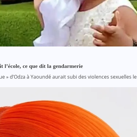
t l’école, ce que dit la gendarmerie
e » d’Odza à Yaoundé aurait subi des violences sexuelles le 