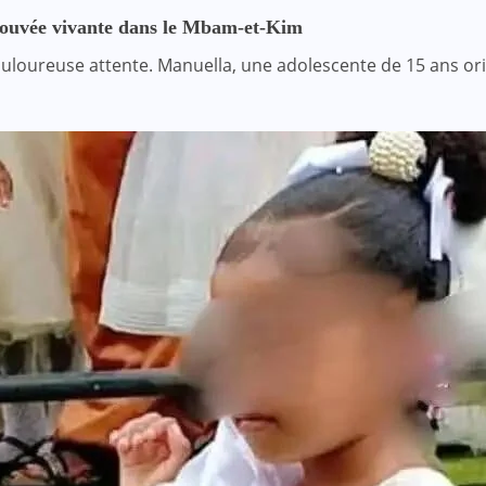
trouvée vivante dans le Mbam-et-Kim
oureuse attente. Manuella, une adolescente de 15 ans origi