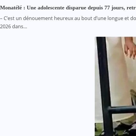
Monatélé : Une adolescente disparue depuis 77 jours, re
– C’est un dénouement heureux au bout d’une longue et doul
2026 dans…