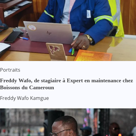
Portraits
Freddy Wafo, de stagiaire à Expert en maintenance chez
Boissons du Cameroun
Freddy Wafo Kamgue