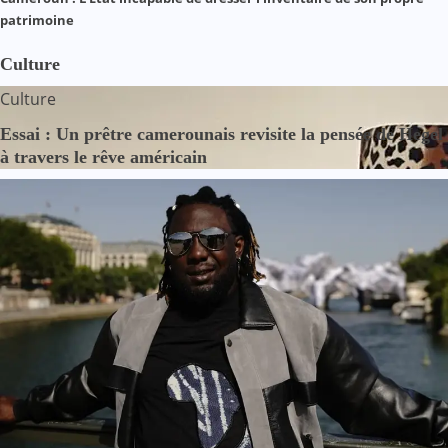
patrimoine
Culture
Culture
Essai : Un prêtre camerounais revisite la pensée de Hegel
à travers le rêve américain