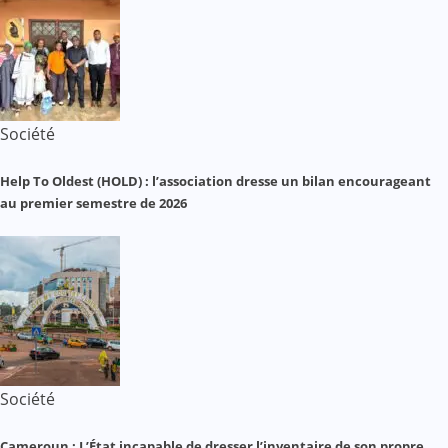
Société
Help To Oldest (HOLD) : l’association dresse un bilan encourageant
au premier semestre de 2026
Société
Cameroun : L’État incapable de dresser l’inventaire de son propre