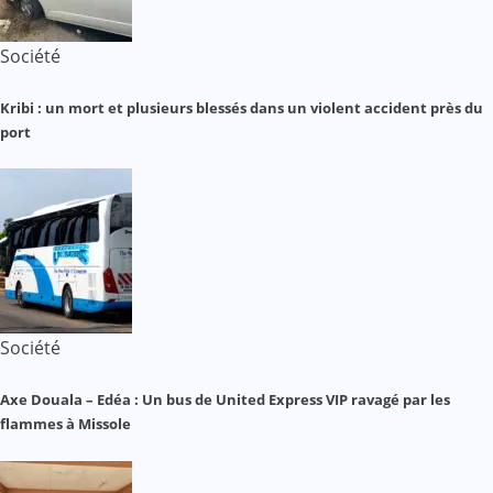
Société
Kribi : un mort et plusieurs blessés dans un violent accident près du
port
Société
Axe Douala – Edéa : Un bus de United Express VIP ravagé par les
flammes à Missole