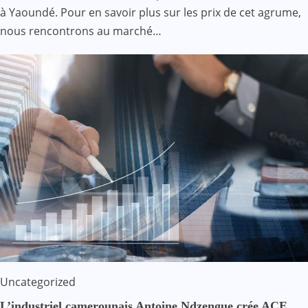
à Yaoundé. Pour en savoir plus sur les prix de cet agrume,
nous rencontrons au marché…
Uncategorized
L’industriel camerounais Antoine Ndzengue crée ACE