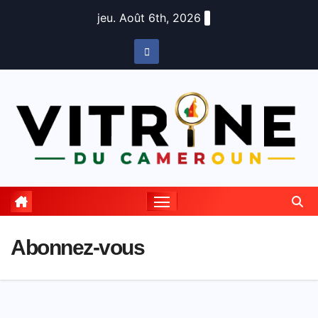
Skip
jeu. Août 6th, 2026
to
content
Abonnez-vous