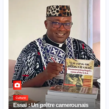
Culture
Essai : Un prêtre camerounais