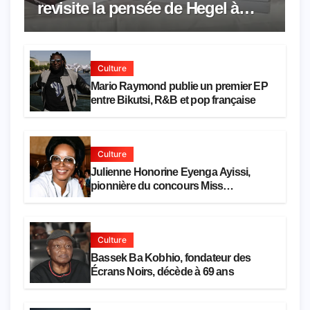
revisite la pensée de Hegel à
travers le rêve américain
Culture
Mario Raymond publie un premier EP
entre Bikutsi, R&B et pop française
Culture
Julienne Honorine Eyenga Ayissi,
pionnière du concours Miss
Cameroun, est décédée
Culture
Bassek Ba Kobhio, fondateur des
Écrans Noirs, décède à 69 ans