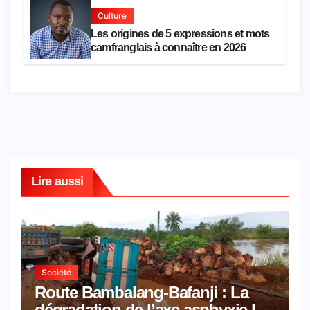
Culture
Les origines de 5 expressions et mots
camfranglais à connaître en 2026
Lire aussi
Société
Route Bambalang-Bafanji : La
dégradation de l’axe asphyxie les