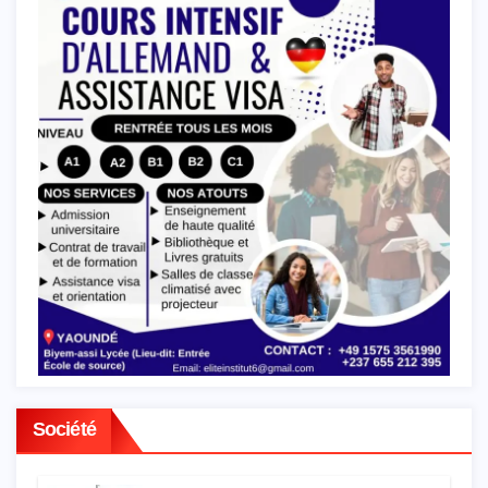
Société