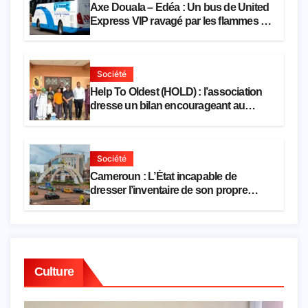
Axe Douala – Edéa : Un bus de United
Express VIP ravagé par les flammes à
Missole
Société
Help To Oldest (HOLD) : l’association
dresse un bilan encourageant au
premier semestre de 2026
Société
Cameroun : L’État incapable de
dresser l’inventaire de son propre
patrimoine
Culture