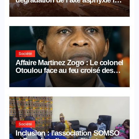
activités économiques
Société
Affaire Martinez Zogo : Le colonel
Otoulou face au feu croisé des
avocats de la défense
Société
Inclusion : l’association SOMSO