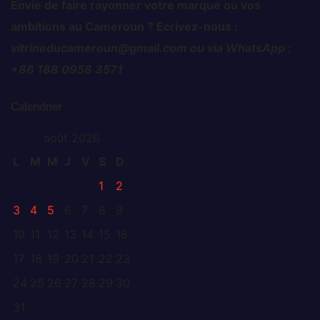
Envie de faire rayonner votre marque ou vos
ambitions au Cameroun ? Ecrivez-nous :
vitrineducameroun@gmail.com ou via WhatsApp :
+86 188 0958 3571
Calendrier
août 2026
L
M
M
J
V
S
D
1
2
3
4
5
6
7
8
9
10
11
12
13
14
15
16
17
18
19
20
21
22
23
24
25
26
27
28
29
30
31