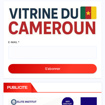
E-MAIL
*
S’abonner
PUBLICITE