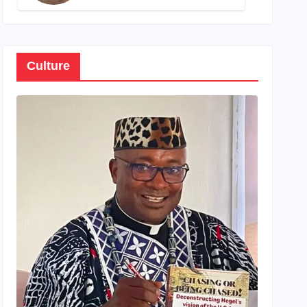
son propre patrimoine
Culture