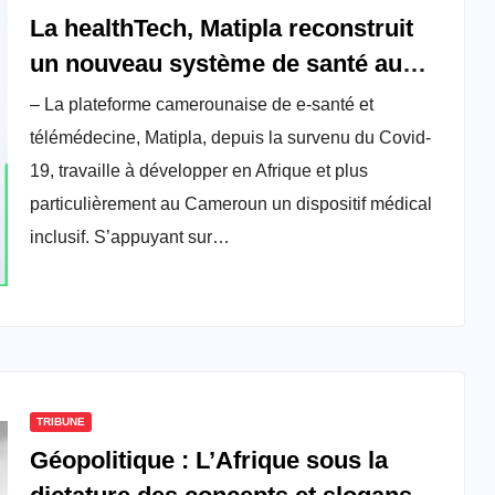
La healthTech, Matipla reconstruit
un nouveau système de santé au
Cameroun
– La plateforme camerounaise de e-santé et
télémédecine, Matipla, depuis la survenu du Covid-
19, travaille à développer en Afrique et plus
particulièrement au Cameroun un dispositif médical
inclusif. S’appuyant sur…
TRIBUNE
Géopolitique : L’Afrique sous la