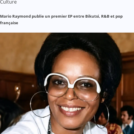
Culture
Mario Raymond publie un premier EP entre Bikutsi, R&B et pop
française