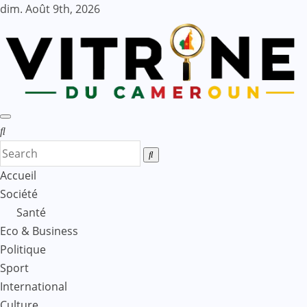
Skip
dim. Août 9th, 2026
to
content
Accueil
Société
Santé
Eco & Business
Politique
Sport
International
Culture