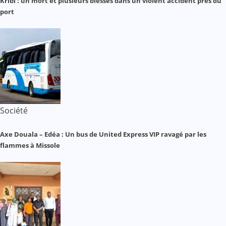
Kribi : un mort et plusieurs blessés dans un violent accident près du
port
Société
Axe Douala – Edéa : Un bus de United Express VIP ravagé par les
flammes à Missole