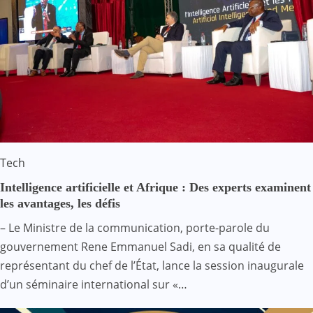
Tech
Intelligence artificielle et Afrique : Des experts examinent
les avantages, les défis
– Le Ministre de la communication, porte-parole du
gouvernement Rene Emmanuel Sadi, en sa qualité de
représentant du chef de l’État, lance la session inaugurale
d’un séminaire international sur «…