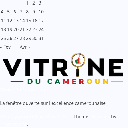
1
2
3
4
5
6
7
8
9
10
11
12
13
14
15
16
17
18
19
20
21
22
23
24
25
26
27
28
29
30
31
« Fév
Avr »
Vitrine du Cameroun
La fenêtre ouverte sur l'excellence camerounaise
Proudly powered by WordPress
|
Theme:
Newsbes
by
Themeansar
.