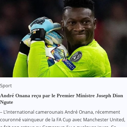
Sport
André Onana reçu par le Premier Ministre Joseph Dion
Ngute
– L’international camerounais André Onana, récemment
couronné vainqueur de la FA Cup avec Manchester United,