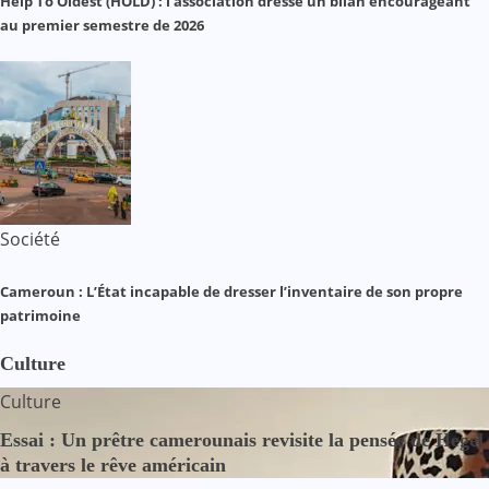
Help To Oldest (HOLD) : l’association dresse un bilan encourageant
au premier semestre de 2026
Société
Cameroun : L’État incapable de dresser l’inventaire de son propre
patrimoine
Culture
Culture
Essai : Un prêtre camerounais revisite la pensée de Hegel
à travers le rêve américain