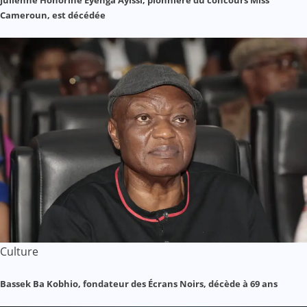
Julienne Honorine Eyenga Ayissi, pionnière du concours Miss
Cameroun, est décédée
Culture
Bassek Ba Kobhio, fondateur des Écrans Noirs, décède à 69 ans