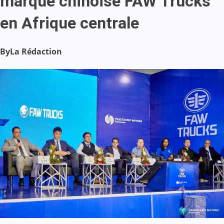
marque chinoise FAW Trucks
en Afrique centrale
By
La Rédaction