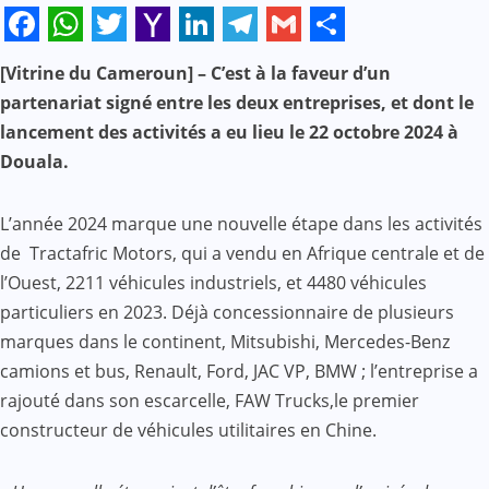
Facebook
WhatsApp
Twitter
Yahoo
LinkedIn
Telegram
Gmail
Share
[Vitrine du Cameroun] – C’est à la faveur d’un
Mail
partenariat signé entre les deux entreprises, et dont le
lancement des activités a eu lieu le 22 octobre 2024 à
Douala.
L’année 2024 marque une nouvelle étape dans les activités
de Tractafric Motors, qui a vendu en Afrique centrale et de
l’Ouest, 2211 véhicules industriels, et 4480 véhicules
particuliers en 2023. Déjà concessionnaire de plusieurs
marques dans le continent, Mitsubishi, Mercedes-Benz
camions et bus, Renault, Ford, JAC VP, BMW ; l’entreprise a
rajouté dans son escarcelle, FAW Trucks,le premier
constructeur de véhicules utilitaires en Chine.