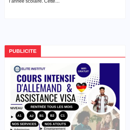
l’année scolaire. Cette…
PUBLICITE