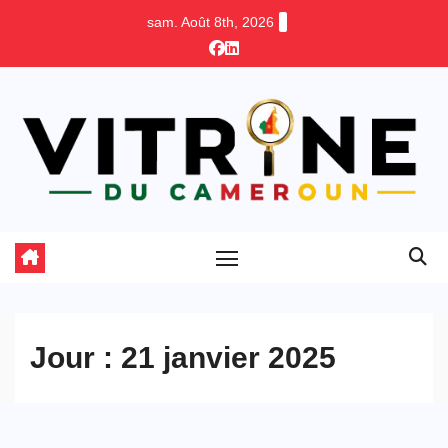
Skip
sam. Août 8th, 2026
to
content
Jour :
21 janvier 2025