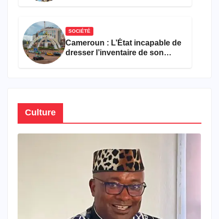
encourageant au premier
semestre de 2026
SOCIÉTÉ
Cameroun : L’État incapable de
dresser l’inventaire de son
propre patrimoine
Culture