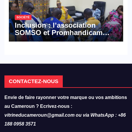
SOCIÉTÉ
Inclusion : l’association
SOMSO et Promhandicam
militent en faveur d’une
réforme des formations en
hôtellerie-restauration
CONTACTEZ-NOUS
Envie de faire rayonner votre marque ou vos ambitions
au Cameroun ? Ecrivez-nous :
vitrineducameroun@gmail.com ou via WhatsApp : +86
188 0958 3571