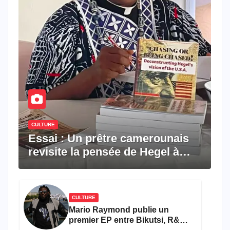
CULTURE
Essai : Un prêtre camerounais
revisite la pensée de Hegel à
travers le rêve américain
CULTURE
Mario Raymond publie un
premier EP entre Bikutsi, R&B