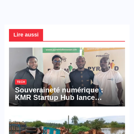
Lire aussi
TECH
Souveraineté numérique :
KMR Startup Hub lance
Pyramid Browser et Pyramid
Mail, deux solutions
numériques made in
Cameroon