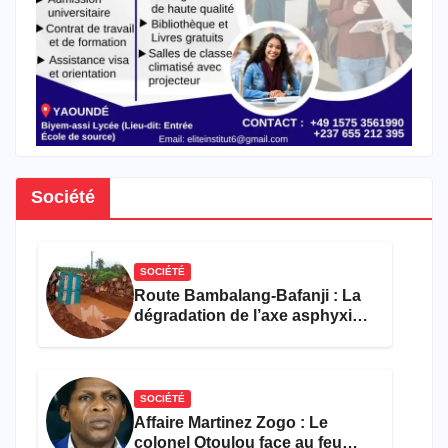
Société
SOCIÉTÉ
Route Bambalang-Bafanji : La
dégradation de l’axe asphyxie
les activités économiques
SOCIÉTÉ
Affaire Martinez Zogo : Le
colonel Otoulou face au feu