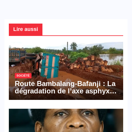
Lire aussi
SOCIÉTÉ
Route Bambalang-Bafanji : La
dégradation de l’axe asphyxie
les activités économiques