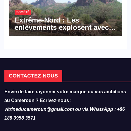
SOCIÉTÉ
Extrême-Nord : Les
enlèvements explosent avec
308 victimes en trois mois
CONTACTEZ-NOUS
Envie de faire rayonner votre marque ou vos ambitions
au Cameroun ? Ecrivez-nous :
vitrineducameroun@gmail.com ou via WhatsApp : +86
188 0958 3571