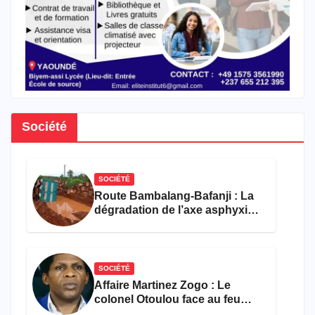
Société
SOCIÉTÉ
Route Bambalang-Bafanji : La
dégradation de l’axe asphyxie
les activités économiques
SOCIÉTÉ
Affaire Martinez Zogo : Le
colonel Otoulou face au feu
croisé des avocats de la