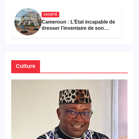
semestre de 2026
SOCIÉTÉ
Cameroun : L’État incapable de
dresser l’inventaire de son
propre patrimoine
Culture