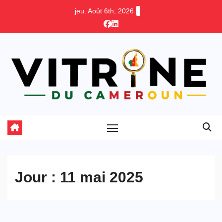
Skip
jeu. Août 6th, 2026
to
content
Jour :
11 mai 2025