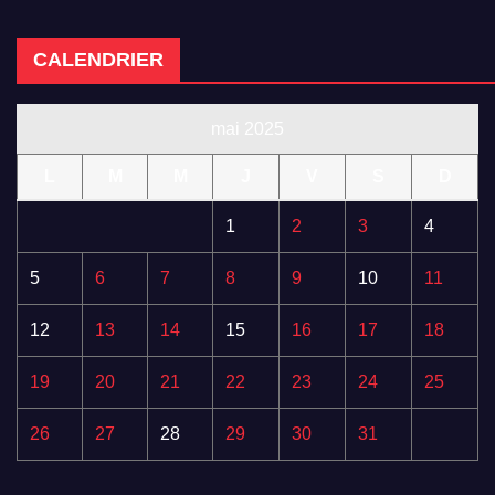
CALENDRIER
mai 2025
L
M
M
J
V
S
D
1
2
3
4
5
6
7
8
9
10
11
12
13
14
15
16
17
18
19
20
21
22
23
24
25
26
27
28
29
30
31