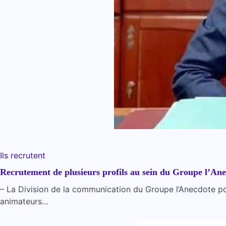
Ils recrutent
Recrutement de plusieurs profils au sein du Groupe l’An
– La Division de la communication du Groupe l’Anecdote po
animateurs…