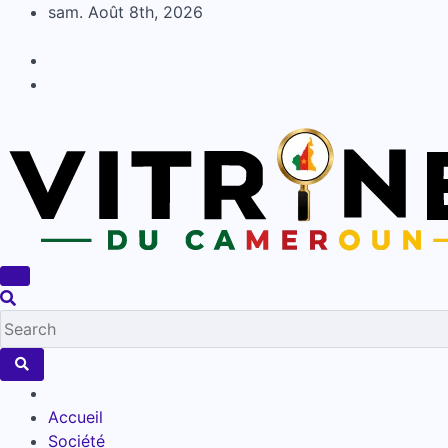
Skip
sam. Août 8th, 2026
to
content
Accueil
Société