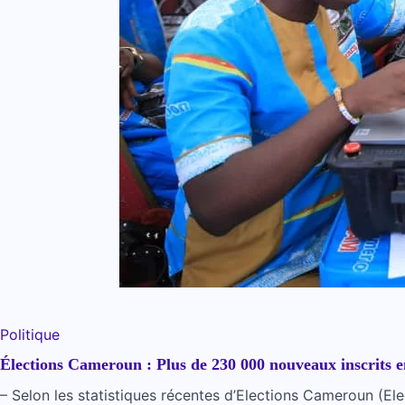
Politique
Élections Cameroun : Plus de 230 000 nouveaux inscrits e
– Selon les statistiques récentes d’Elections Cameroun (Elec