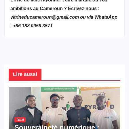
ambitions au Cameroun ? Ecrivez-nous :
vitrineducameroun@gmail.com ou via WhatsApp
: +86 188 0958 3571
Lire aussi
TECH
Souveraineté numérique :