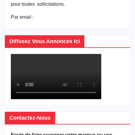
pour toutes sollicitations.
Par email :
vitrineducameroun@gmail.com
Diffusez Vous Annonces Ici
Contactez-Nous
Envie de faire rayonner votre marque ou vos