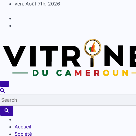
Skip
ven. Août 7th, 2026
to
content
Accueil
Société