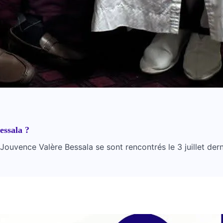
essala ?
uvence Valère Bessala se sont rencontrés le 3 juillet dern