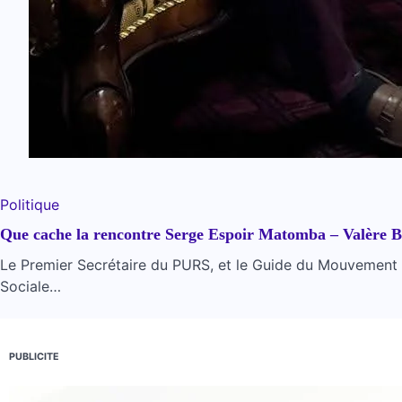
Politique
Que cache la rencontre Serge Espoir Matomba – Valère B
Le Premier Secrétaire du PURS, et le Guide du Mouvement Jo
Sociale…
PUBLICITE