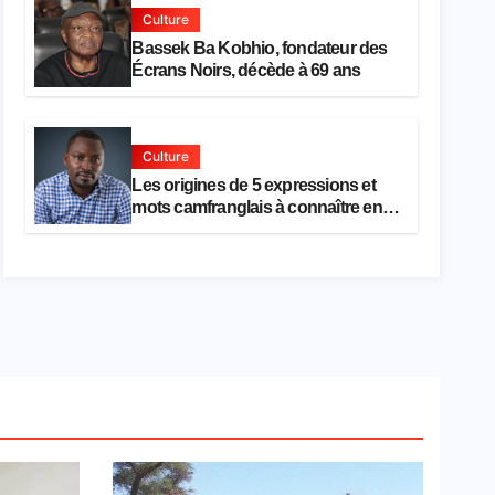
Culture
Bassek Ba Kobhio, fondateur des
Écrans Noirs, décède à 69 ans
Culture
Les origines de 5 expressions et
mots camfranglais à connaître en
2026