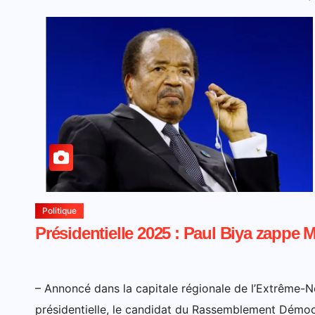
Politique
Présidentielle 2025 : Paul Biya zappe 
– Annoncé dans la capitale régionale de l’Extrême-N
présidentielle, le candidat du Rassemblement Démo