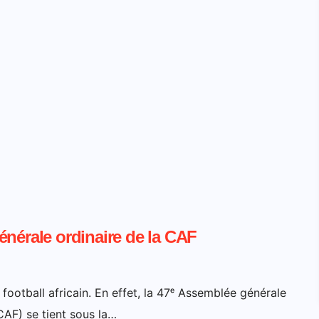
énérale ordinaire de la CAF
 football africain. En effet, la 47ᵉ Assemblée générale
CAF) se tient sous la…