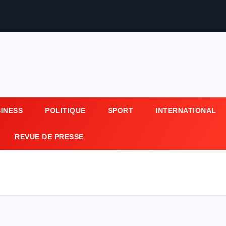
SINESS
POLITIQUE
SPORT
INTERNATIONAL
REVUE DE PRESSE