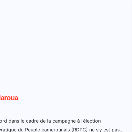
Maroua
ord dans le cadre de la campagne à l’élection
cratique du Peuple camerounais (RDPC) ne s’y est pas…