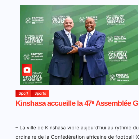
Sport
Sports
Kinshasa accueille la 47ᵉ Assemblée G
– La ville de Kinshasa vibre aujourd’hui au rythme du
ordinaire de la Confédération africaine de football (