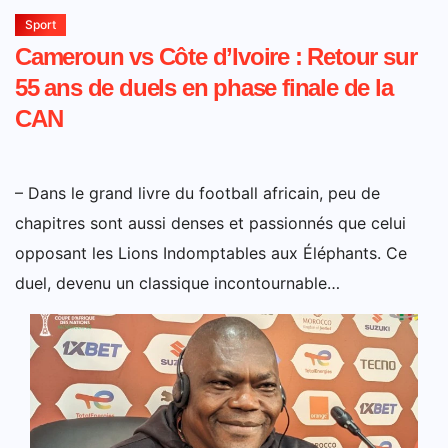
Sport
Cameroun vs Côte d’Ivoire : Retour sur
55 ans de duels en phase finale de la
CAN
– Dans le grand livre du football africain, peu de
chapitres sont aussi denses et passionnés que celui
opposant les Lions Indomptables aux Éléphants. Ce
duel, devenu un classique incontournable…