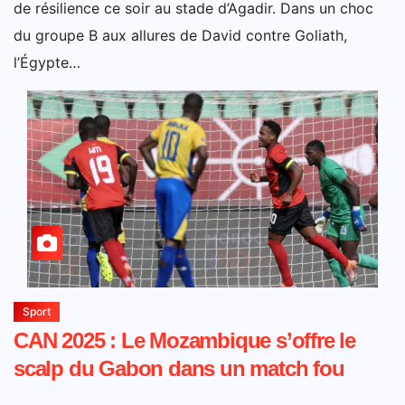
de résilience ce soir au stade d’Agadir. Dans un choc
du groupe B aux allures de David contre Goliath,
l’Égypte…
Sport
CAN 2025 : Le Mozambique s’offre le
scalp du Gabon dans un match fou