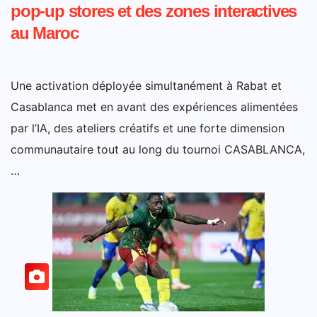
pop-up stores et des zones interactives
au Maroc
Une activation déployée simultanément à Rabat et
Casablanca met en avant des expériences alimentées
par l’IA, des ateliers créatifs et une forte dimension
communautaire tout au long du tournoi CASABLANCA,
…