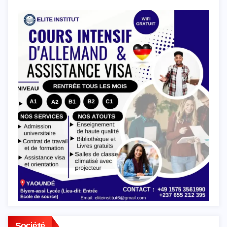
Société