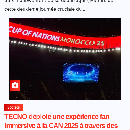
du Zimbabwe n’ont pu se départager (1-1) lors de
cette deuxième journée cruciale du…
Société
TECNO déploie une expérience fan
immersive à la CAN 2025 à travers des