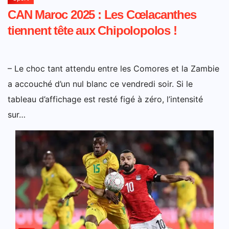
CAN Maroc 2025 : Les Cœlacanthes
tiennent tête aux Chipolopolos !
– Le choc tant attendu entre les Comores et la Zambie
a accouché d’un nul blanc ce vendredi soir. Si le
tableau d’affichage est resté figé à zéro, l’intensité
sur…