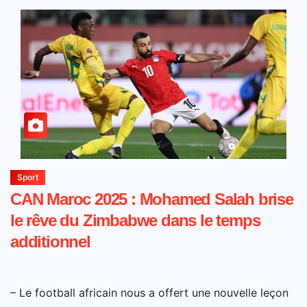
Sport
CAN Maroc 2025 : Mohamed Salah brise
le rêve du Zimbabwe dans le temps
additionnel
– Le football africain nous a offert une nouvelle leçon