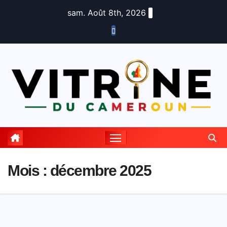
Skip
sam. Août 8th, 2026
to
content
Mois :
décembre 2025