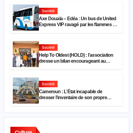
Société
Axe Douala – Edéa : Un bus de United
Express VIP ravagé par les flammes à
Missole
Société
Help To Oldest (HOLD) : l’association
dresse un bilan encourageant au
premier semestre de 2026
Société
Cameroun : L’État incapable de
dresser l’inventaire de son propre
patrimoine
Culture