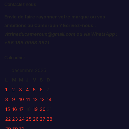
Contactez-nous
Envie de faire rayonner votre marque ou vos
ambitions au Cameroun ? Ecrivez-nous :
vitrineducameroun@gmail.com ou via WhatsApp :
+86 188 0958 3571
Calendrier
décembre 2025
L
M
M
J
V
S
D
1
2
3
4
5
6
7
8
9
10
11
12
13
14
15
16
17
18
19
20
21
22
23
24
25
26
27
28
29
30
31