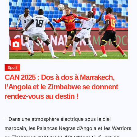
Sport
CAN 2025 : Dos à dos à Marrakech,
l’Angola et le Zimbabwe se donnent
rendez-vous au destin !
– Dans une atmosphère électrique sous le ciel
marocain, les Palancas Negras d’Angola et les Warriors