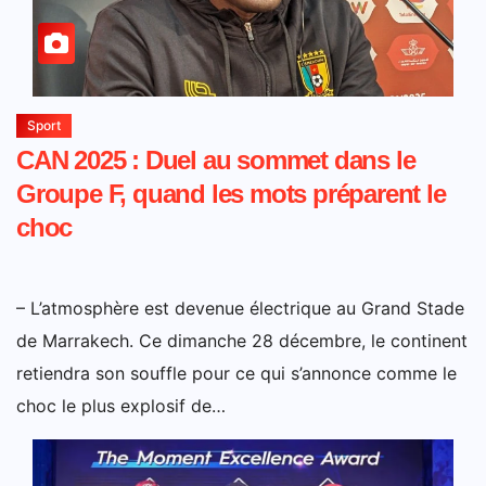
Sport
CAN 2025 : Duel au sommet dans le
Groupe F, quand les mots préparent le
choc
– L’atmosphère est devenue électrique au Grand Stade
de Marrakech. Ce dimanche 28 décembre, le continent
retiendra son souffle pour ce qui s’annonce comme le
choc le plus explosif de…