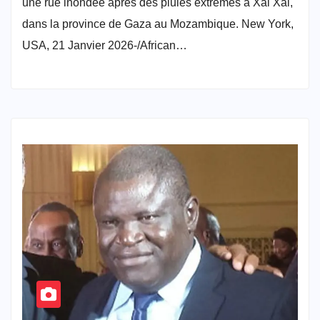
une rue inondée après des pluies extrêmes à Xai Xai,
dans la province de Gaza au Mozambique. New York,
USA, 21 Janvier 2026-/African…