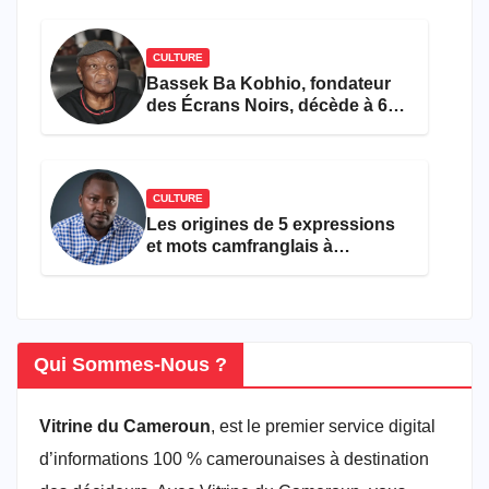
CULTURE
Bassek Ba Kobhio, fondateur
des Écrans Noirs, décède à 69
ans
CULTURE
Les origines de 5 expressions
et mots camfranglais à
connaître en 2026
Qui Sommes-Nous ?
Vitrine du Cameroun
, est le premier service digital
d’informations 100 % camerounaises à destination