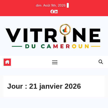
Skip
dim. Août 9th, 2026
to
content
Jour :
21 janvier 2026