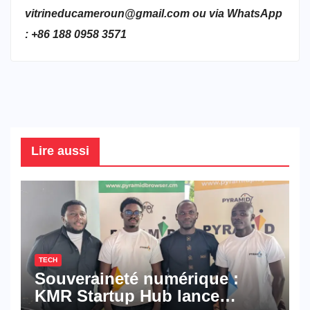
vitrineducameroun@gmail.com ou via WhatsApp
: +86 188 0958 3571
Lire aussi
TECH
Souveraineté numérique :
KMR Startup Hub lance