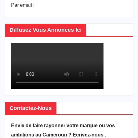
Par email :
vitrineducameroun@gmail.com
Diffusez Vous Annonces Ici
Contactez-Nous
Envie de faire rayonner votre marque ou vos
ambitions au Cameroun ? Ecrivez-nous :