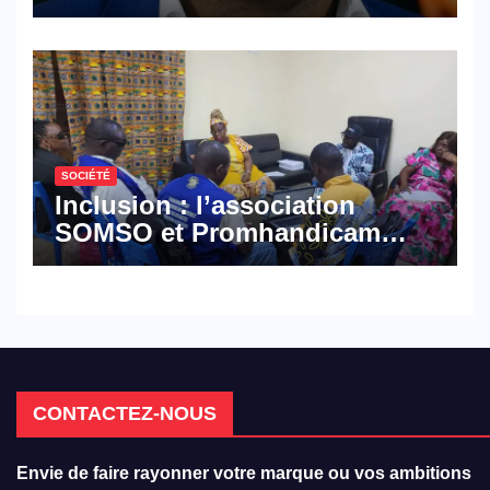
croisé des avocats de la
défense
SOCIÉTÉ
Inclusion : l’association
SOMSO et Promhandicam
militent en faveur d’une
réforme des formations en
hôtellerie-restauration
CONTACTEZ-NOUS
Envie de faire rayonner votre marque ou vos ambitions