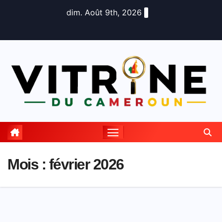
Skip
dim. Août 9th, 2026
to
content
Mois :
février 2026