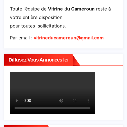
Toute l’équipe de
Vitrine
d
u Cameroun
reste à
votre entière disposition
pour toutes sollicitations.
Par email :
vitrineducameroun@gmail.com
Diffusez Vous Annonces Ici