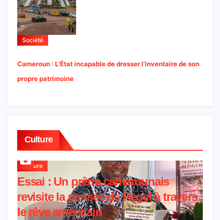
Société
Cameroun : L’État incapable de dresser l’inventaire de son
propre patrimoine
Culture
Culture
Essai : Un prêtre camerounais
revisite la pensée de Hegel à travers
le rêve américain