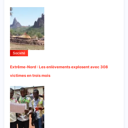
Société
Extrême-Nord : Les enlèvements explosent avec 308
victimes en trois mois