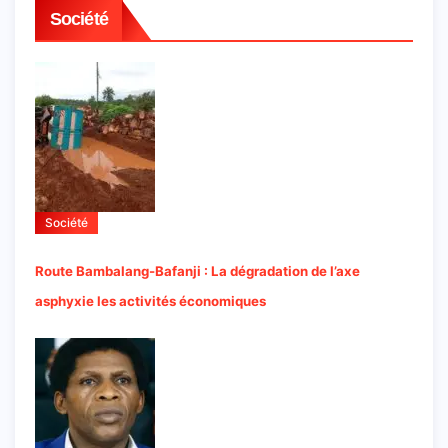
Société
Société
Route Bambalang-Bafanji : La dégradation de l’axe
asphyxie les activités économiques