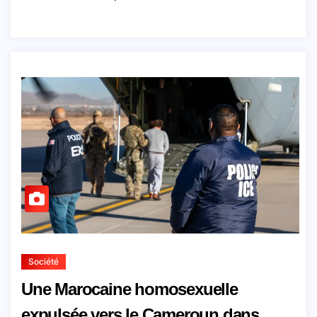
Société
Une Marocaine homosexuelle
expulsée vers le Cameroun dans