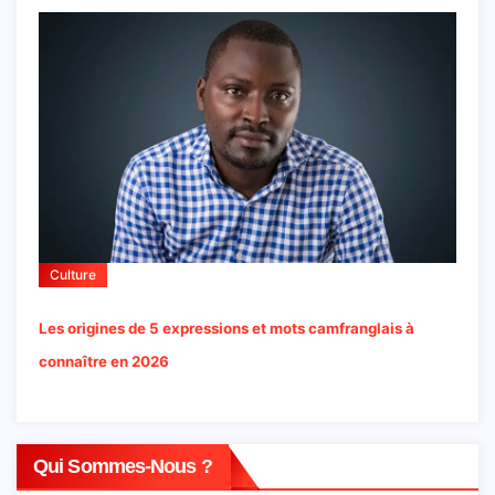
Culture
Les origines de 5 expressions et mots camfranglais à
connaître en 2026
Qui Sommes-Nous ?