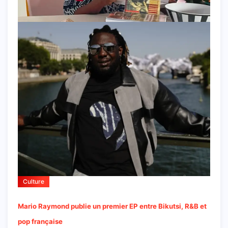
Culture
Mario Raymond publie un premier EP entre Bikutsi, R&B et
pop française