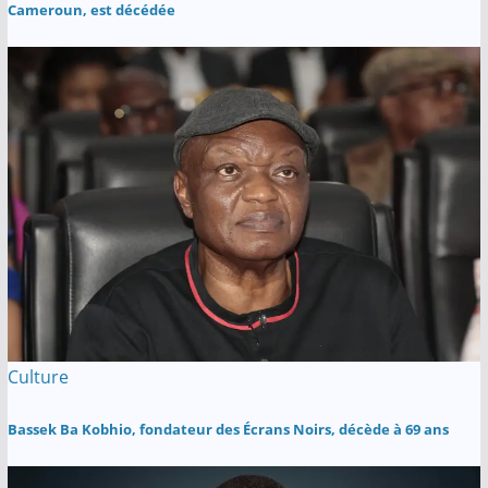
Cameroun, est décédée
Culture
Bassek Ba Kobhio, fondateur des Écrans Noirs, décède à 69 ans