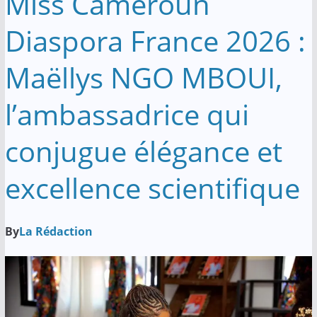
Miss Cameroun
Diaspora France 2026 :
Maëllys NGO MBOUI,
l’ambassadrice qui
conjugue élégance et
excellence scientifique
By
La Rédaction