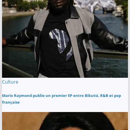
Culture
Mario Raymond publie un premier EP entre Bikutsi, R&B et pop
française