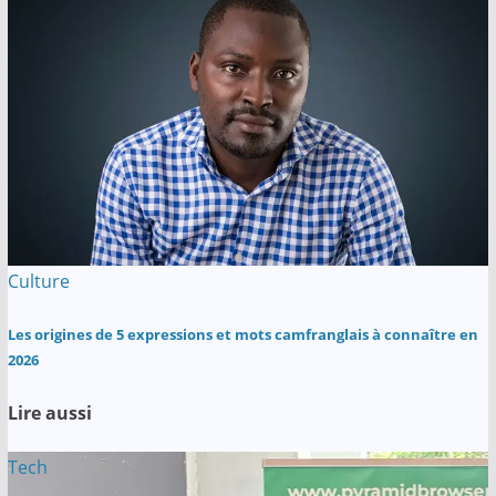
Culture
Les origines de 5 expressions et mots camfranglais à connaître en
2026
Lire aussi
Tech