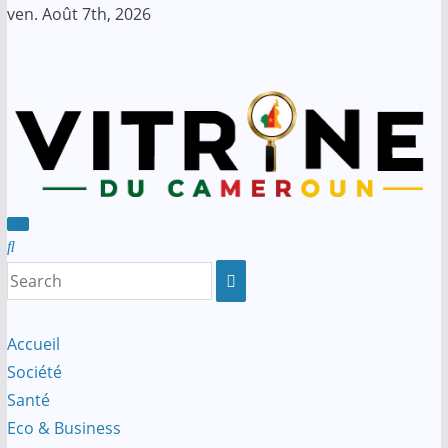
Skip
ven. Août 7th, 2026
to
content
Accueil
Société
Santé
Eco & Business