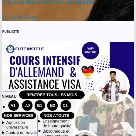
concours Miss Cameroun, est décédée
Priscille Koumi
PUBLICITE