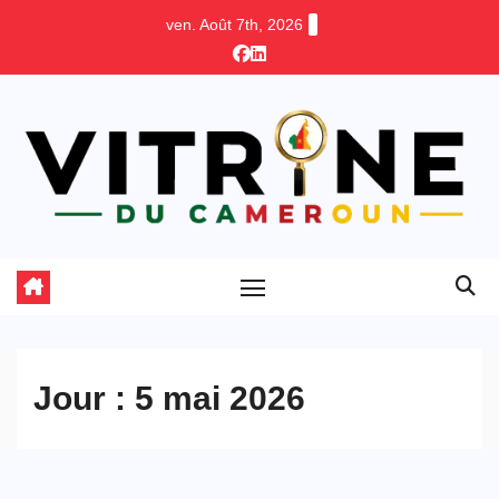
Skip
ven. Août 7th, 2026
to
content
Jour :
5 mai 2026