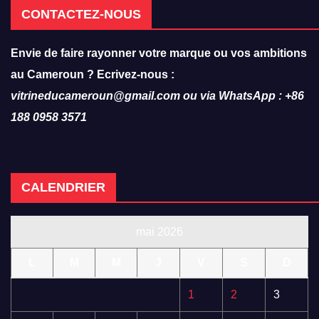
CONTACTEZ-NOUS
Envie de faire rayonner votre marque ou vos ambitions
au Cameroun ? Ecrivez-nous :
vitrineducameroun@gmail.com ou via WhatsApp : +86
188 0958 3571
CALENDRIER
mai 2026
L
M
M
J
V
S
D
1
2
3