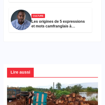
ans
CULTURE
Les origines de 5 expressions
et mots camfranglais à
connaître en 2026
Lire aussi