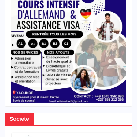
Société