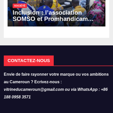
SOCIÉTÉ
Inclusion : l’association
SOMSO et Promhandicam
militent en faveur d’une
réforme des formations en
hôtellerie-restauration
CONTACTEZ-NOUS
Envie de faire rayonner votre marque ou vos ambitions
au Cameroun ? Ecrivez-nous :
vitrineducameroun@gmail.com ou via WhatsApp : +86
188 0958 3571