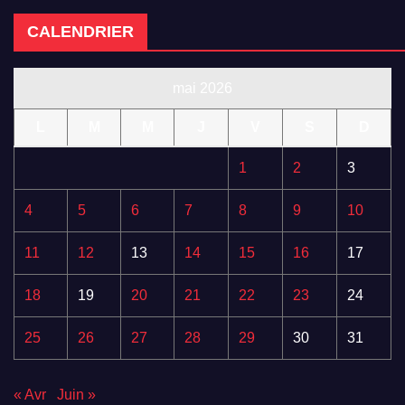
CALENDRIER
mai 2026
L
M
M
J
V
S
D
1
2
3
4
5
6
7
8
9
10
11
12
13
14
15
16
17
18
19
20
21
22
23
24
25
26
27
28
29
30
31
« Avr
Juin »