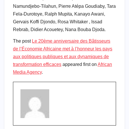
Namundjebo-Tilahun, Pierre Atépa Goudiaby, Tara
Fela-Durotoye, Ralph Mupita, Kanayo Awani,
Gervais Koffi Djondo, Rosa Whitaker , Issad
Rebrab, Didier Acouetey, Nana Bouba Djoda.
The post
Le 20ème anniversaire des Bâtisseurs
de l’Économie Africaine met à l’honneur les pays
aux politiques publiques et aux dynamiques de
transformation efficaces
appeared first on
African
Media Agency
.