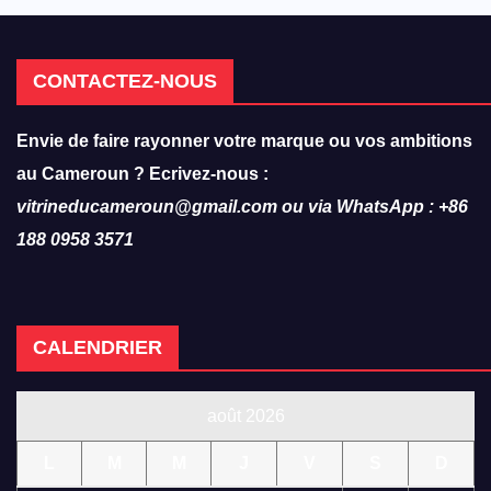
CONTACTEZ-NOUS
Envie de faire rayonner votre marque ou vos ambitions
au Cameroun ? Ecrivez-nous :
vitrineducameroun@gmail.com ou via WhatsApp : +86
188 0958 3571
CALENDRIER
août 2026
L
M
M
J
V
S
D