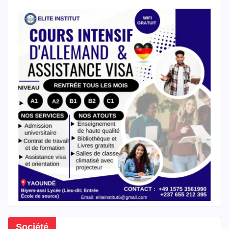
Société