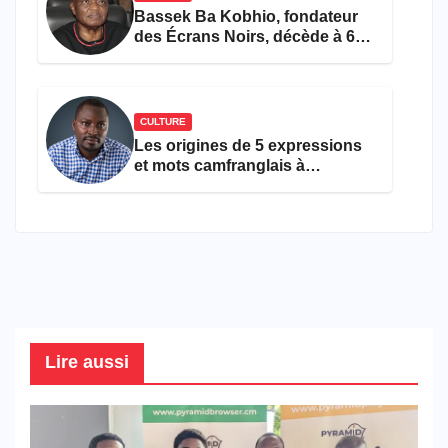
Bassek Ba Kobhio, fondateur
des Écrans Noirs, décède à 69
ans
CULTURE
Les origines de 5 expressions
et mots camfranglais à
connaître en 2026
Lire aussi