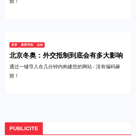
烦！
世界
新闻节拍
运动
北京冬奥：外交抵制到底会有多大影响
通过一键导入在几分钟内构建您的网站 - 没有编码麻
烦！
PUBLICITE