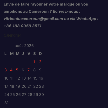
Envie de faire rayonner votre marque ou vos
ambitions au Cameroun ? Ecrivez-nous :
vitrineducameroun@gmail.com ou via WhatsApp :
+86 188 0958 3571
Calendrier
août 2026
L
M
M
J
V
S
D
1
2
3
4
5
6
7
8
9
10
11
12
13
14
15
16
17
18
19
20
21
22
23
24
25
26
27
28
29
30
31