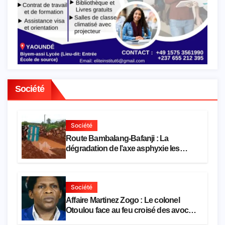
Société
Société
Route Bambalang-Bafanji : La
dégradation de l’axe asphyxie les
activités économiques
Société
Affaire Martinez Zogo : Le colonel
Otoulou face au feu croisé des avocats
de la défense