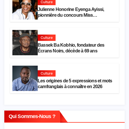
Culture
Julienne Honorine Eyenga Ayissi,
pionnière du concours Miss
Cameroun, est décédée
Culture
Bassek Ba Kobhio, fondateur des
Écrans Noirs, décède à 69 ans
Culture
Les origines de 5 expressions et mots
camfranglais à connaître en 2026
Qui Sommes-Nous ?