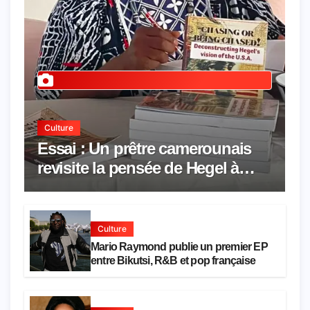
Culture
Essai : Un prêtre camerounais
revisite la pensée de Hegel à
travers le rêve américain
Culture
Mario Raymond publie un premier EP
entre Bikutsi, R&B et pop française