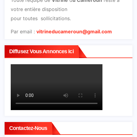
votre entière disposition
pour toutes sollicitations.
Par email :
vitrineducameroun@gmail.com
Diffusez Vous Annonces Ici
Contactez-Nous