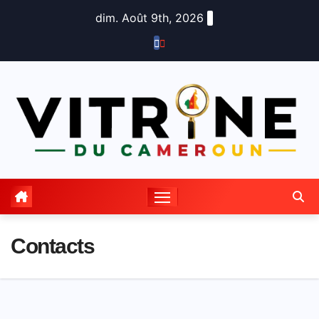
Skip
dim. Août 9th, 2026
to
content
Contacts