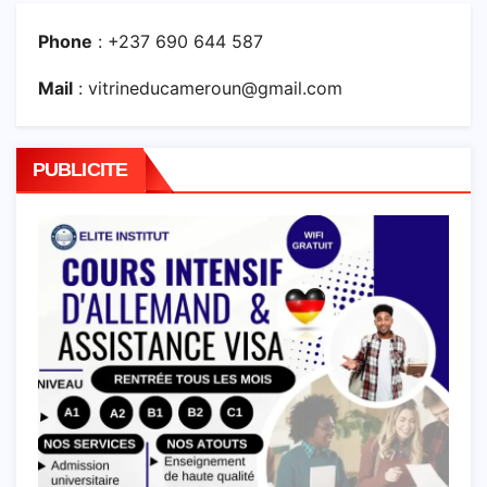
Phone
: +237 690 644 587
Mail
: vitrineducameroun@gmail.com
PUBLICITE