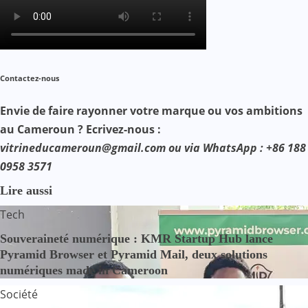
Contactez-nous
Envie de faire rayonner votre marque ou vos ambitions
au Cameroun ? Ecrivez-nous :
vitrineducameroun@gmail.com ou via WhatsApp : +86 188
0958 3571
Lire aussi
Tech
Souveraineté numérique : KMR Startup Hub lance
Pyramid Browser et Pyramid Mail, deux solutions
numériques made in Cameroon
Société