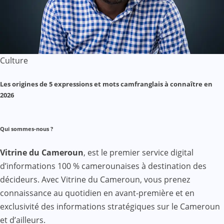
Culture
Les origines de 5 expressions et mots camfranglais à connaître en
2026
Qui sommes-nous ?
Vitrine du Cameroun
, est le premier service digital
d’informations 100 % camerounaises à destination des
décideurs. Avec Vitrine du Cameroun, vous prenez
connaissance au quotidien en avant-première et en
exclusivité des informations stratégiques sur le Cameroun
et d’ailleurs.