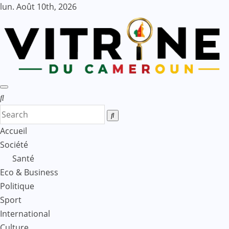
Skip
lun. Août 10th, 2026
to
content
Accueil
Société
Santé
Eco & Business
Politique
Sport
International
Culture