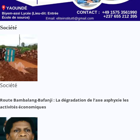
Société
Société
Route Bambalang-Bafanji : La dégradation de l’axe asphyxie les
activités économiques