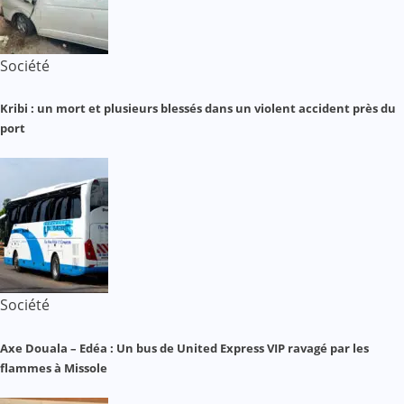
Société
Kribi : un mort et plusieurs blessés dans un violent accident près du
port
Société
Axe Douala – Edéa : Un bus de United Express VIP ravagé par les
flammes à Missole