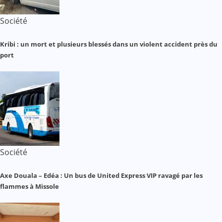
Société
Kribi : un mort et plusieurs blessés dans un violent accident près du
port
Société
Axe Douala – Edéa : Un bus de United Express VIP ravagé par les
flammes à Missole