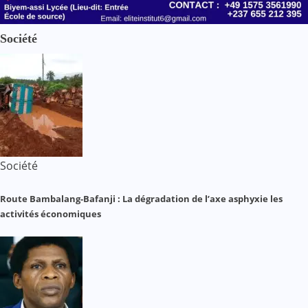
Société
Société
Route Bambalang-Bafanji : La dégradation de l’axe asphyxie les
activités économiques