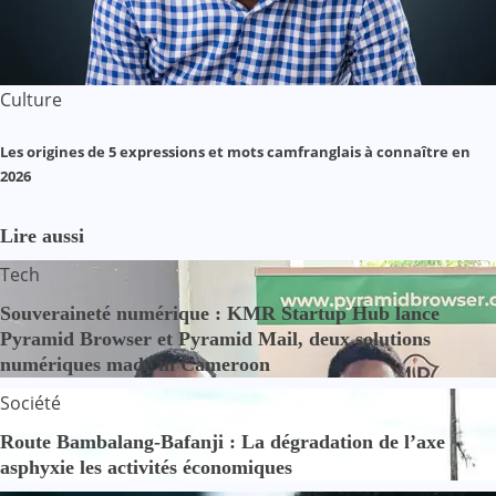
Culture
Les origines de 5 expressions et mots camfranglais à connaître en
2026
Lire aussi
Tech
Souveraineté numérique : KMR Startup Hub lance
Pyramid Browser et Pyramid Mail, deux solutions
numériques made in Cameroon
Société
Route Bambalang-Bafanji : La dégradation de l’axe
asphyxie les activités économiques