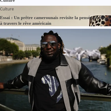
Culture
Culture
Essai : Un prêtre camerounais revisite la pensée de Hegel
à travers le rêve américain