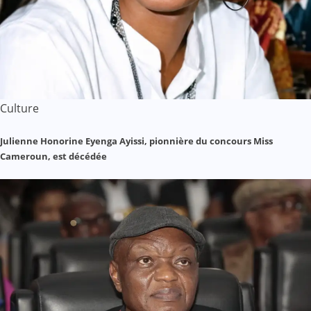
Culture
Julienne Honorine Eyenga Ayissi, pionnière du concours Miss
Cameroun, est décédée