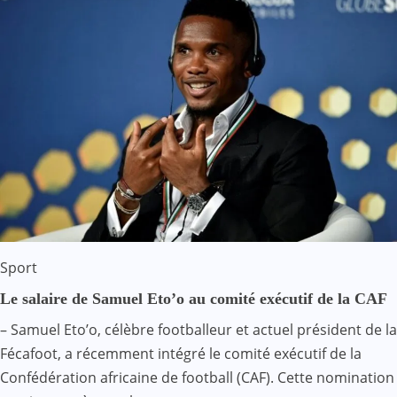
Sport
Le salaire de Samuel Eto’o au comité exécutif de la CAF
– Samuel Eto’o, célèbre footballeur et actuel président de la
Fécafoot, a récemment intégré le comité exécutif de la
Confédération africaine de football (CAF). Cette nomination