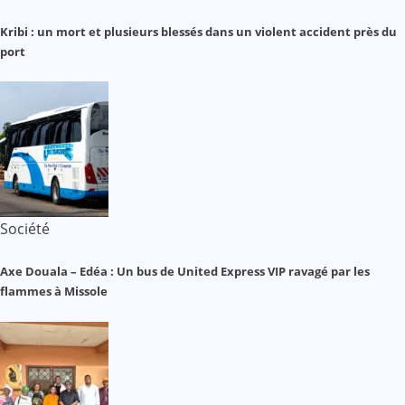
Kribi : un mort et plusieurs blessés dans un violent accident près du
port
Société
Axe Douala – Edéa : Un bus de United Express VIP ravagé par les
flammes à Missole