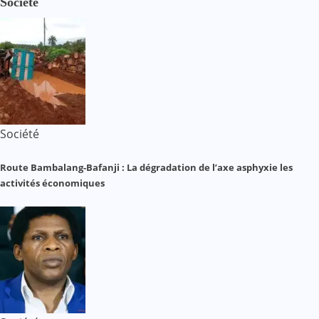
Société
Société
Route Bambalang-Bafanji : La dégradation de l’axe asphyxie les
activités économiques