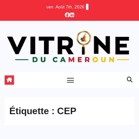
Skip
ven. Août 7th, 2026
to
content
Étiquette :
CEP