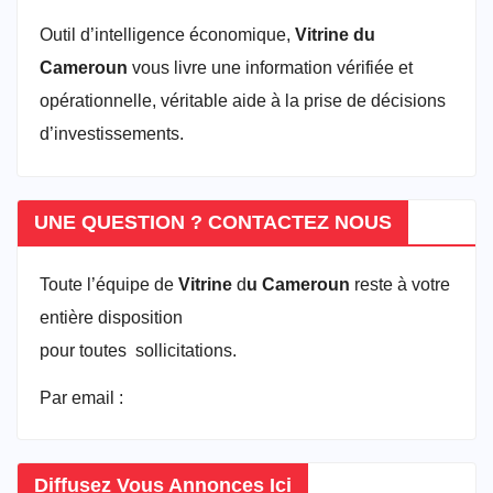
Outil d’intelligence économique,
Vitrine du
Cameroun
vous livre une information vérifiée et
opérationnelle, véritable aide à la prise de décisions
d’investissements.
UNE QUESTION ? CONTACTEZ NOUS
Toute l’équipe de
Vitrine
d
u Cameroun
reste à votre
entière disposition
pour toutes sollicitations.
Par email :
vitrineducameroun@gmail.com
Diffusez Vous Annonces Ici