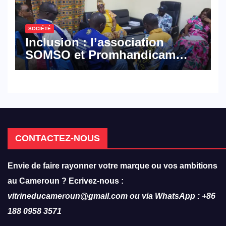
SOCIÉTÉ
Inclusion : l’association
SOMSO et Promhandicam
militent en faveur d’une
réforme des formations en
hôtellerie-restauration
CONTACTEZ-NOUS
Envie de faire rayonner votre marque ou vos ambitions
au Cameroun ? Ecrivez-nous :
vitrineducameroun@gmail.com ou via WhatsApp : +86
188 0958 3571