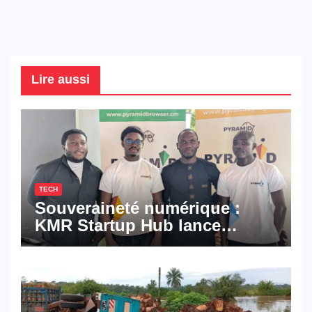
Lire aussi
TECH
Souveraineté numérique :
KMR Startup Hub lance
Pyramid Browser et Pyramid
Mail, deux solutions
numériques made in
Cameroon