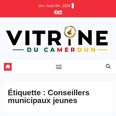
Skip
dim. Août 9th, 2026
to
content
Étiquette :
Conseillers
municipaux jeunes