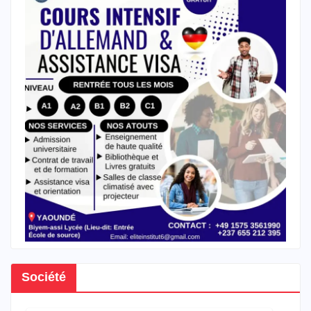
Société