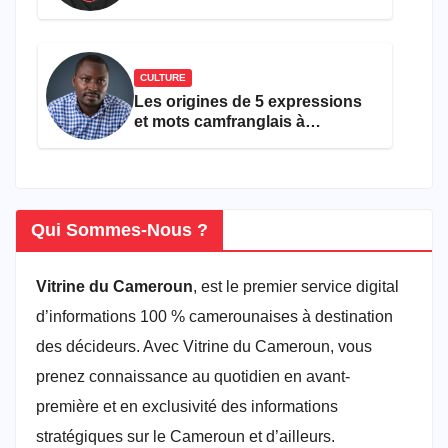
ans
CULTURE
Les origines de 5 expressions
et mots camfranglais à
connaître en 2026
Qui Sommes-Nous ?
Vitrine du Cameroun
, est le premier service digital
d’informations 100 % camerounaises à destination
des décideurs. Avec Vitrine du Cameroun, vous
prenez connaissance au quotidien en avant-
première et en exclusivité des informations
stratégiques sur le Cameroun et d’ailleurs.