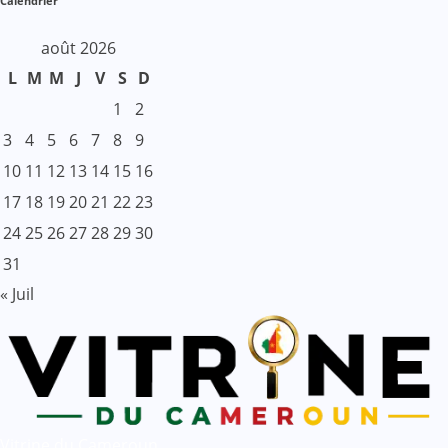
Calendrier
août 2026
L
M
M
J
V
S
D
1
2
3
4
5
6
7
8
9
10
11
12
13
14
15
16
17
18
19
20
21
22
23
24
25
26
27
28
29
30
31
« Juil
Vitrine du Cameroun