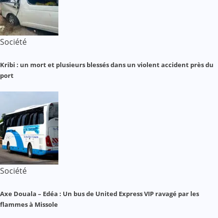
Société
Kribi : un mort et plusieurs blessés dans un violent accident près du
port
Société
Axe Douala – Edéa : Un bus de United Express VIP ravagé par les
flammes à Missole