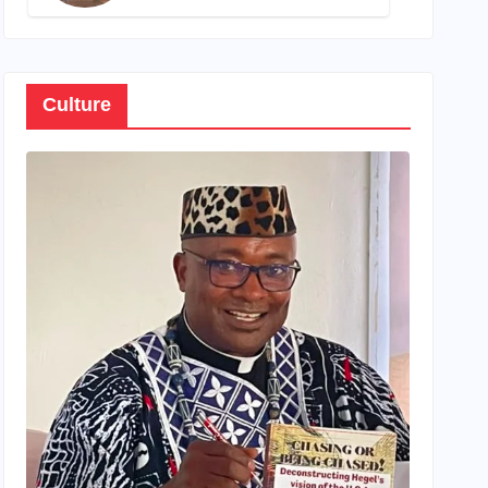
son propre patrimoine
Culture