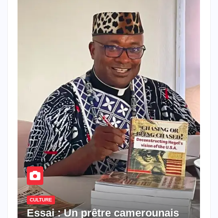
CULTURE
Essai : Un prêtre camerounais