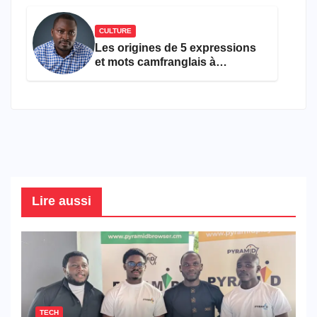
CULTURE
Les origines de 5 expressions
et mots camfranglais à
connaître en 2026
Lire aussi
TECH