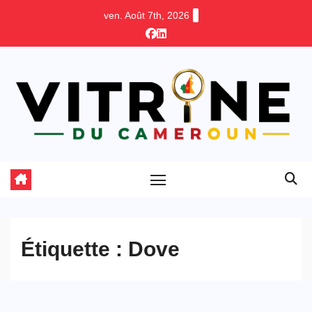
Skip
ven. Août 7th, 2026
to
content
Étiquette :
Dove