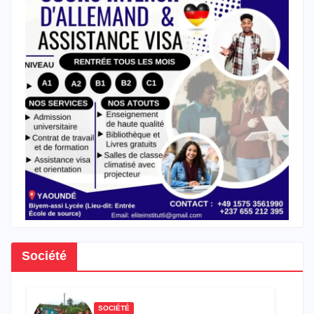
Société
SOCIÉTÉ