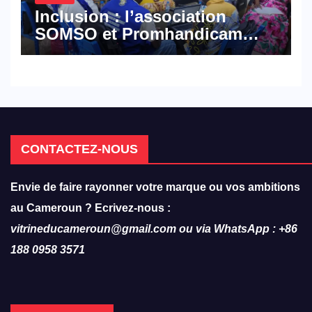
Inclusion : l’association
SOMSO et Promhandicam
militent en faveur d’une
réforme des formations en
hôtellerie-restauration
CONTACTEZ-NOUS
Envie de faire rayonner votre marque ou vos ambitions
au Cameroun ? Ecrivez-nous :
vitrineducameroun@gmail.com ou via WhatsApp : +86
188 0958 3571