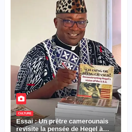
CULTURE
Essai : Un prêtre camerounais
revisite la pensée de Hegel à