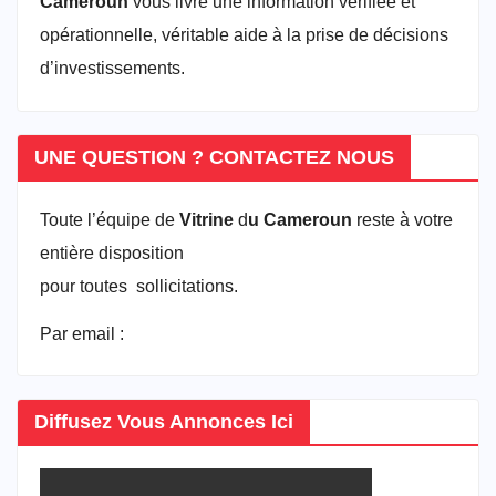
Cameroun
vous livre une information vérifiée et
opérationnelle, véritable aide à la prise de décisions
d’investissements.
UNE QUESTION ? CONTACTEZ NOUS
Toute l’équipe de
Vitrine
d
u Cameroun
reste à votre
entière disposition
pour toutes sollicitations.
Par email :
vitrineducameroun@gmail.com
Diffusez Vous Annonces Ici