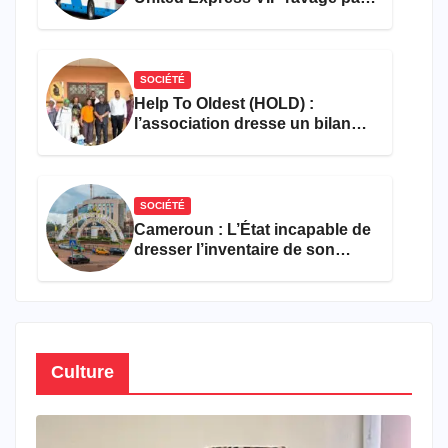
les flammes à Missole
SOCIÉTÉ
Help To Oldest (HOLD) :
l’association dresse un bilan
encourageant au premier
semestre de 2026
SOCIÉTÉ
Cameroun : L’État incapable de
dresser l’inventaire de son
propre patrimoine
Culture