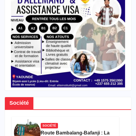
Société
SOCIÉTÉ
Route Bambalang-Bafanji : La