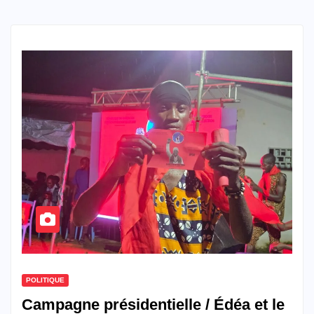
POLITIQUE
Campagne présidentielle / Édéa et le