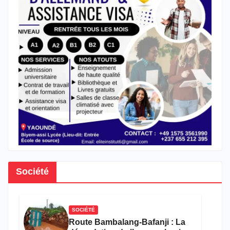
Société
SOCIÉTÉ
Route Bambalang-Bafanji : La