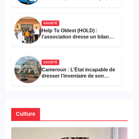
les flammes à Missole
SOCIÉTÉ
Help To Oldest (HOLD) :
l’association dresse un bilan
encourageant au premier
semestre de 2026
SOCIÉTÉ
Cameroun : L’État incapable de
dresser l’inventaire de son
propre patrimoine
Culture