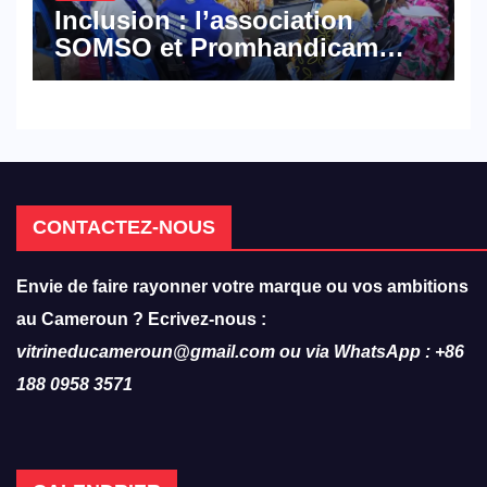
Inclusion : l’association
SOMSO et Promhandicam
militent en faveur d’une
réforme des formations en
hôtellerie-restauration
CONTACTEZ-NOUS
Envie de faire rayonner votre marque ou vos ambitions
au Cameroun ? Ecrivez-nous :
vitrineducameroun@gmail.com ou via WhatsApp : +86
188 0958 3571