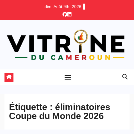
Skip
dim. Août 9th, 2026
to
content
Étiquette :
éliminatoires
Coupe du Monde 2026